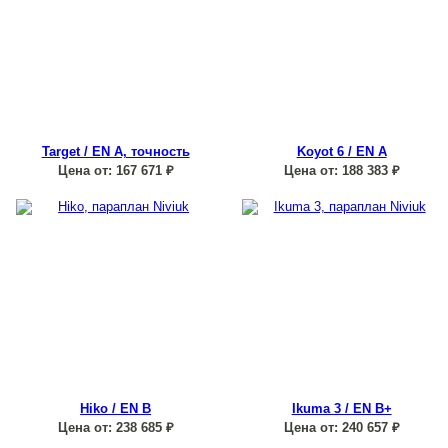
Target / EN A, точность
Koyot 6 / EN A
Цена от:
167 671
₽
Цена от:
188 383
₽
Hiko / EN B
Ikuma 3 / EN B+
Цена от:
238 685
₽
Цена от:
240 657
₽