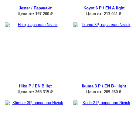
Jester / Паракайт
Koyot 6 P / EN A light
Цена от:
197 260
₽
Цена от:
213 041
₽
Hiko P / EN B ligt
Ikuma 3 P / EN B+ light
Цена от:
265 315
₽
Цена от:
269 260
₽