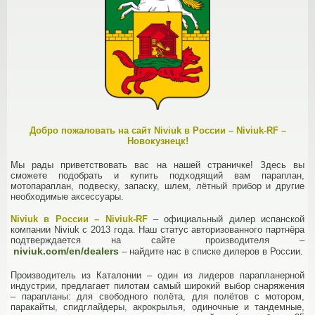
Добро пожаловать на сайт Niviuk в России – Niviuk-RF –
Новокузнецк!
Мы рады приветствовать вас на нашей страничке! Здесь вы
сможете подобрать и купить подходящий вам параплан,
мотопараплан, подвеску, запаску, шлем, лётный прибор и другие
необходимые аксессуары.
Niviuk в России – Niviuk-RF
– официальный дилер испанской
компании Niviuk с 2013 года. Наш статус авторизованного партнёра
подтверждается на сайте производителя –
niviuk.com/en/dealers
– найдите нас в списке дилеров в России.
Производитель из Каталонии – один из лидеров парапланерной
индустрии, предлагает пилотам самый широкий выбор снаряжения
– парапланы: для свободного полёта, для полётов с мотором,
паракайты, спидглайдеры, акрокрылья, одиночные и тандемные,