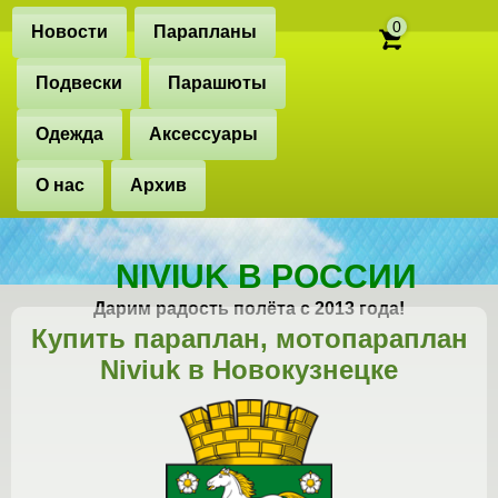
0
Новости
Парапланы
Подвески
Парашюты
Одежда
Аксессуары
О нас
Архив
NIVIUK В РОССИИ
Дарим радость полёта с 2013 года!
Купить параплан, мотопараплан
Niviuk в Новокузнецке