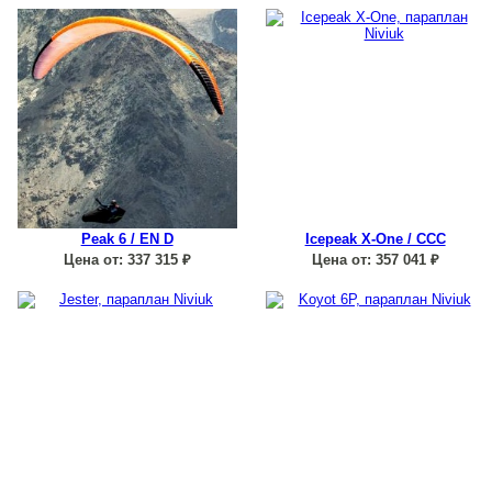
Peak 6 / EN D
Icepeak X-One / CCC
Цена от:
337 315
₽
Цена от:
357 041
₽