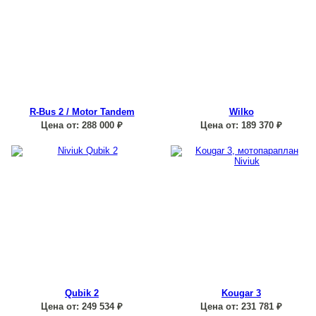
R-Bus 2 / Motor Tandem
Wilko
Цена от:
288 000
₽
Цена от:
189 370
₽
Qubik 2
Kougar 3
Цена от:
249 534
₽
Цена от:
231 781
₽