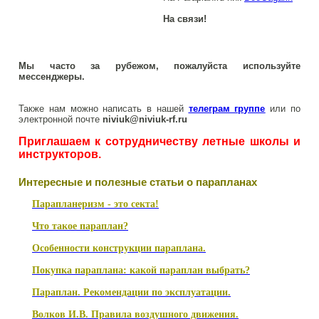
На связи!
Мы часто за рубежом, пожалуйста используйте
мессенджеры.
Также нам можно написать в нашей
телеграм группе
или по
электронной почте
niviuk@niviuk-rf.ru
Приглашаем к сотрудничеству летные школы и
инструкторов.
Интересные и полезные статьи о парапланах
Парапланеризм - это секта!
Что такое параплан?
Особенности конструкции параплана.
Покупка параплана: какой параплан выбрать?
Параплан. Рекомендации по эксплуатации.
Волков И.В. Правила воздушного движения.