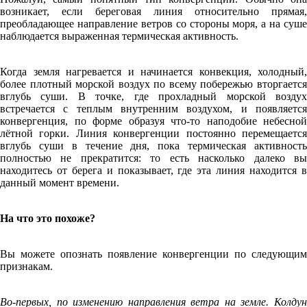
возникает, если береговая линия относительно прямая,
преобладающее направление ветров со стороны моря, а на суше
наблюдается выраженная термическая активность.
Когда земля нагревается и начинается конвекция, холодный,
более плотный морской воздух по всему побережью вторгается
вглубь суши. В точке, где прохладный морской воздух
встречается с теплым внутренним воздухом, и появляется
конвергенция, по форме образуя что-то наподобие небесной
лётной горки. Линия конвергенции постоянно перемещается
вглубь суши в течение дня, пока термическая активность
полностью не прекратится: то есть насколько далеко вы
находитесь от берега и показывает, где эта линия находится в
данный момент времени.
На что это похоже?
Вы можете опознать появление конвергенции по следующим
признакам.
Во-первых, по изменению направления ветра на земле. Колдун