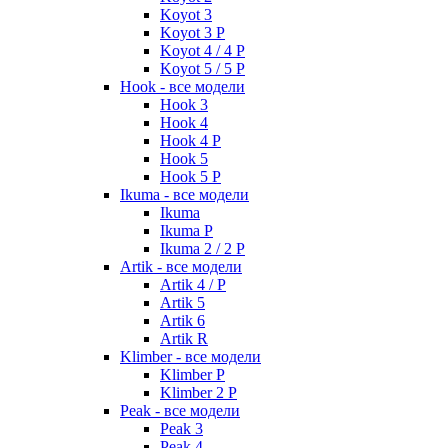
Koyot 3
Koyot 3 P
Koyot 4 / 4 P
Koyot 5 / 5 P
Hook - все модели
Hook 3
Hook 4
Hook 4 P
Hook 5
Hook 5 P
Ikuma - все модели
Ikuma
Ikuma P
Ikuma 2 / 2 P
Artik - все модели
Artik 4 / P
Artik 5
Artik 6
Artik R
Klimber - все модели
Klimber P
Klimber 2 P
Peak - все модели
Peak 3
Peak 4