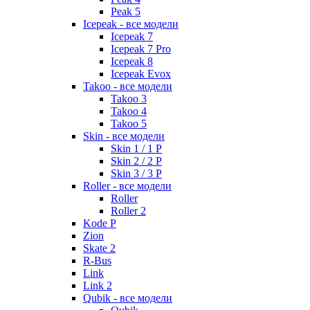
Peak 5
Icepeak - все модели
Icepeak 7
Icepeak 7 Pro
Icepeak 8
Icepeak Evox
Takoo - все модели
Takoo 3
Takoo 4
Takoo 5
Skin - все модели
Skin 1 / 1 P
Skin 2 / 2 P
Skin 3 / 3 P
Roller - все модели
Roller
Roller 2
Kode P
Zion
Skate 2
R-Bus
Link
Link 2
Qubik - все модели