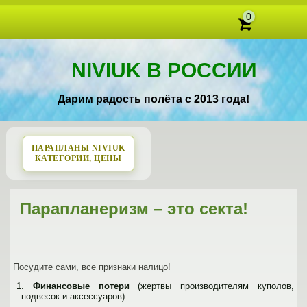
0
NIVIUK В РОССИИ
Дарим радость полёта с 2013 года!
ПАРАПЛАНЫ NIVIUK
КАТЕГОРИИ, ЦЕНЫ
Парапланеризм – это секта!
Посудите сами, все признаки налицо!
1.
Финансовые потери
(жертвы производителям куполов,
подвесок и аксессуаров)