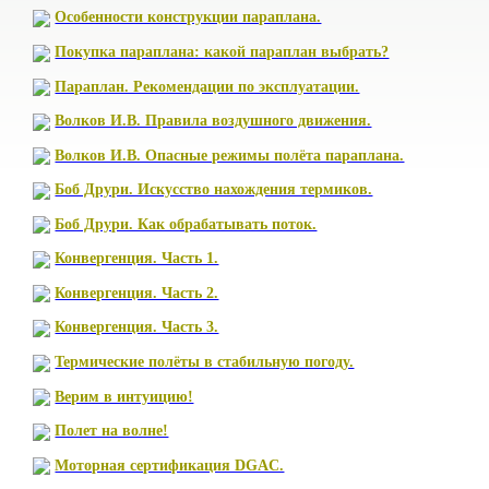
Особенности конструкции параплана.
Покупка параплана: какой параплан выбрать?
Параплан. Рекомендации по эксплуатации.
Волков И.В. Правила воздушного движения.
Волков И.В. Опасные режимы полёта параплана.
Боб Друри. Искусство нахождения термиков.
Боб Друри. Как обрабатывать поток.
Конвергенция. Часть 1.
Конвергенция. Часть 2.
Конвергенция. Часть 3.
Термические полёты в стабильную погоду.
Верим в интуицию!
Полет на волне!
Моторная сертификация DGAC.