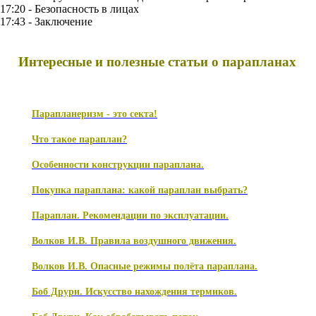
17:20 - Безопасность в лицах
17:43 - Заключение
Интересные и полезные статьи о парапланах
Парапланеризм - это секта!
Что такое параплан?
Особенности конструкции параплана.
Покупка параплана: какой параплан выбрать?
Параплан. Рекомендации по эксплуатации.
Волков И.В. Правила воздушного движения.
Волков И.В. Опасные режимы полёта параплана.
Боб Друри. Искусство нахождения термиков.