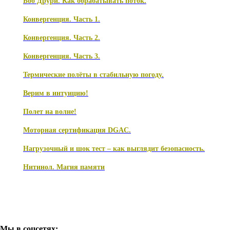
Боб Друри. Как обрабатывать поток.
Конвергенция. Часть 1.
Конвергенция. Часть 2.
Конвергенция. Часть 3.
Термические полёты в стабильную погоду.
Верим в интуицию!
Полет на волне!
Моторная сертификация DGAC.
Нагрузочный и шок тест – как выглядит безопасность.
Нитинол. Магия памяти
Мы в соцсетях: