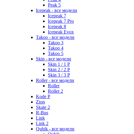
Peak 5
Icepeak - все модели
Icepeak 7
Icepeak 7 Pro
Icepeak 8
Icepeak Evox
Takoo - все модели
Takoo 3
Takoo 4
Takoo 5
Skin - все модели
Skin 1 / 1 P
Skin 2 / 2 P
Skin 3 / 3 P
Roller - все модели
Roller
Roller 2
Kode P
Zion
Skate 2
R-Bus
Link
Link 2
Qubik - все модели