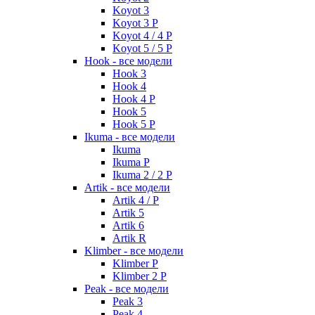
Koyot 3
Koyot 3 P
Koyot 4 / 4 P
Koyot 5 / 5 P
Hook - все модели
Hook 3
Hook 4
Hook 4 P
Hook 5
Hook 5 P
Ikuma - все модели
Ikuma
Ikuma P
Ikuma 2 / 2 P
Artik - все модели
Artik 4 / P
Artik 5
Artik 6
Artik R
Klimber - все модели
Klimber P
Klimber 2 P
Peak - все модели
Peak 3
Peak 4