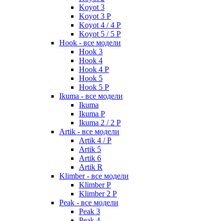
Koyot 3
Koyot 3 P
Koyot 4 / 4 P
Koyot 5 / 5 P
Hook - все модели
Hook 3
Hook 4
Hook 4 P
Hook 5
Hook 5 P
Ikuma - все модели
Ikuma
Ikuma P
Ikuma 2 / 2 P
Artik - все модели
Artik 4 / P
Artik 5
Artik 6
Artik R
Klimber - все модели
Klimber P
Klimber 2 P
Peak - все модели
Peak 3
Peak 4