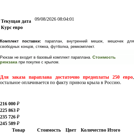
09/08/2026 08:04:02
Текущая дата
Курс евро
Комплект поставки:
параплан, внутренний мешок, мешочек дл
свободных концов, стяжка,
футболка, ремкомплект.
Стоимость
Рюкзак не входит в базовый комплект параплана.
рюкзака
при покупке с крылом.
Для заказа параплана достаточно предоплаты 250 евро
,
остальное оплачивается по факту привоза крыла в Россию.
216 000
₽
225 863
₽
235 726
₽
245 589
₽
Товар
Стоимость
Цвет
Количество
Итого