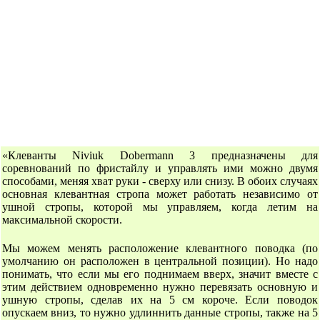
«Клеванты Niviuk Dobermann 3 предназначены для
соревнований по фристайлу и управлять ими можно двумя
способами, меняя хват руки - сверху или снизу. В обоих случаях
основная клевантная стропа может работать независимо от
ушной стропы, которой мы управляем, когда летим на
максимальной скорости.
Мы можем менять расположение клевантного поводка (по
умолчанию он расположен в центральной позиции). Но надо
понимать, что если мы его поднимаем вверх, значит вместе с
этим действием одновременно нужно перевязать основную и
ушную стропы, сделав их на 5 см короче. Если поводок
опускаем вниз, то нужно удлиннить данные стропы, также на 5