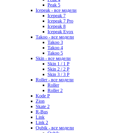
Peak 5
Icepeak - все модели
Icepeak 7
Icepeak 7 Pro
Icepeak 8
Icepeak Evox
Takoo - все модели
Takoo 3
Takoo 4
Takoo 5
Skin - все модели
Skin 1 / 1 P
Skin 2 / 2 P
Skin 3 / 3 P
Roller - все модели
Roller
Roller 2
Kode P
Zion
Skate 2
R-Bus
Link
Link 2
Qubik - все модели