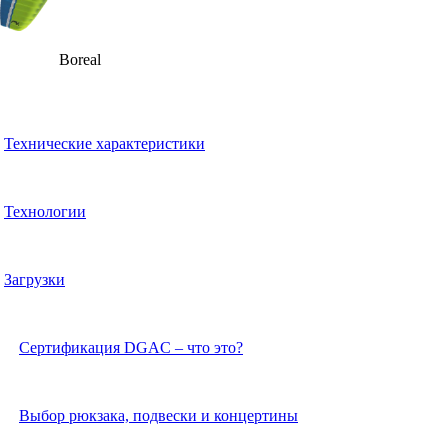
Boreal
Технические характеристики
Технологии
Загрузки
Сертификация DGAС – что это?
Выбор рюкзака, подвески и концертины