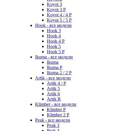
Koyot 3
Koyot 3 P
Koyot 4 / 4 P
Koyot 5 / 5 P
Hook - все модели
Hook 3
Hook 4
Hook 4 P
Hook 5
Hook 5 P
Ikuma - все модели
Ikuma
Ikuma P
Ikuma 2 / 2 P
Artik - все модели
Artik 4 / P
Artik 5
Artik 6
Artik R
Klimber - все модели
Klimber P
Klimber 2 P
Peak - все модели
Peak 3
Peak 4