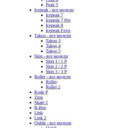
Peak 5
Icepeak - все модели
Icepeak 7
Icepeak 7 Pro
Icepeak 8
Icepeak Evox
Takoo - все модели
Takoo 3
Takoo 4
Takoo 5
Skin - все модели
Skin 1 / 1 P
Skin 2 / 2 P
Skin 3 / 3 P
Roller - все модели
Roller
Roller 2
Kode P
Zion
Skate 2
R-Bus
Link
Link 2
Qubik - все модели