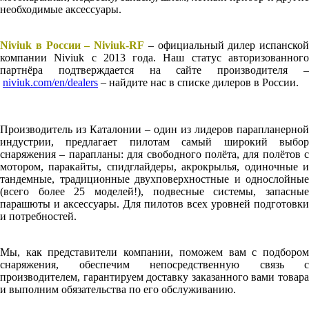
необходимые аксессуары.
Niviuk в России – Niviuk-RF
– официальный дилер испанской
компании Niviuk с 2013 года. Наш статус авторизованного
партнёра подтверждается на сайте производителя –
niviuk.com/en/dealers
– найдите нас в списке дилеров в России.
Производитель из Каталонии – один из лидеров парапланерной
индустрии, предлагает пилотам самый широкий выбор
снаряжения – парапланы: для свободного полёта, для полётов с
мотором, паракайты, спидглайдеры, акрокрылья, одиночные и
тандемные, традиционные двухповерхностные и однослойные
(всего более 25 моделей!), подвесные системы, запасные
парашюты и аксессуары. Для пилотов всех уровней подготовки
и потребностей.
Мы, как представители компании, поможем вам с подбором
снаряжения, обеспечим непосредственную связь с
производителем, гарантируем доставку заказанного вами товара
и выполним обязательства по его обслуживанию.