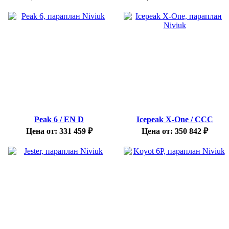
Peak 6 / EN D
Icepeak X-One / CCC
Цена от:
331 459
₽
Цена от:
350 842
₽