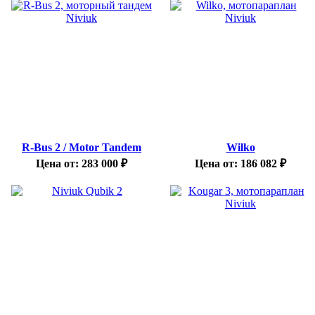
R-Bus 2 / Motor Tandem
Wilko
Цена от:
283 000
₽
Цена от:
186 082
₽