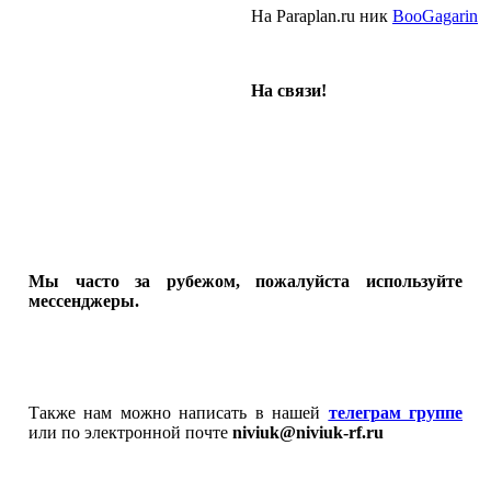
На Paraplan.ru ник
BooGagarin
На связи!
Мы часто за рубежом, пожалуйста используйте
мессенджеры.
Также нам можно написать в нашей
телеграм группе
или по электронной почте
niviuk@niviuk-rf.ru