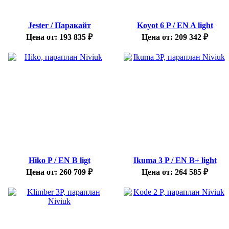
Jester / Паракайт
Koyot 6 P / EN A light
Цена от:
193 835
₽
Цена от:
209 342
₽
Hiko P / EN B ligt
Ikuma 3 P / EN B+ light
Цена от:
260 709
₽
Цена от:
264 585
₽