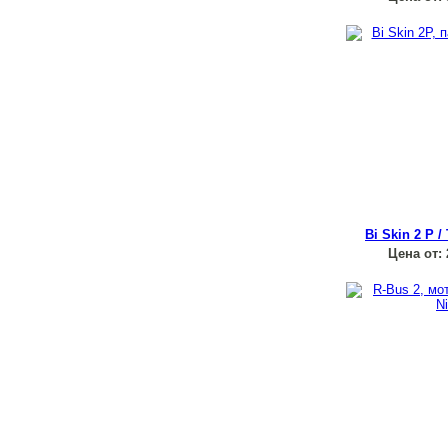
Bi Skin 2 P /
Цена от: