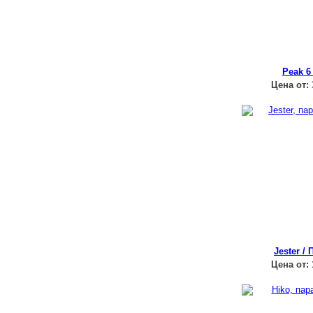
Peak 6
Цена от:
Jester /
Цена от: