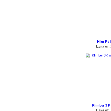
Hiko P / 
Цена от:
Klimber 3 P 
Цена от: