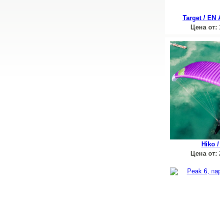
Target / EN
Цена от:
Hiko 
Цена от: