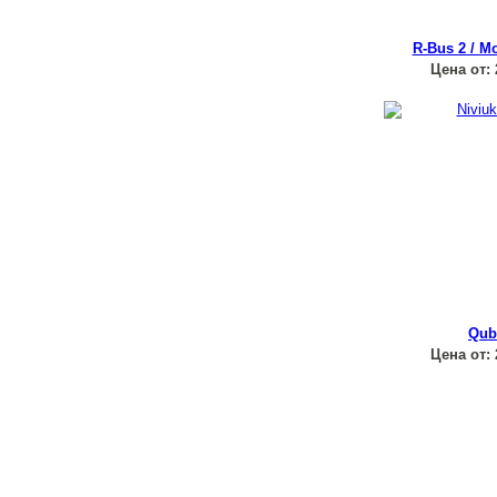
R-Bus 2 / M
Цена от:
Qub
Цена от: