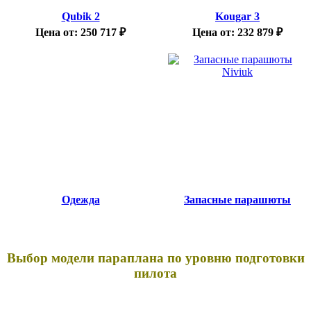
Qubik 2
Kougar 3
Цена от:
250 717
₽
Цена от:
232 879
₽
Одежда
Запасные парашюты
Выбор модели параплана по уровню подготовки
пилота