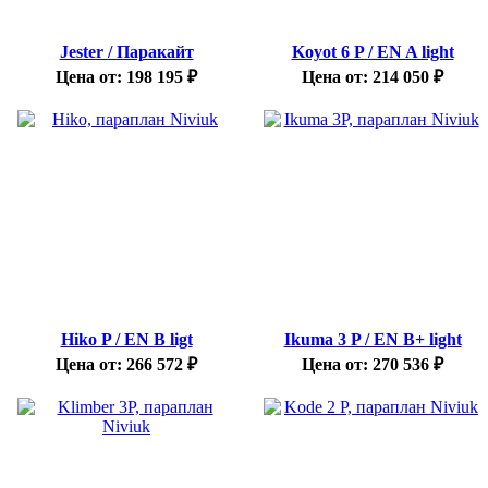
Jester / Паракайт
Koyot 6 P / EN A light
Цена от:
198 195
₽
Цена от:
214 050
₽
Hiko P / EN B ligt
Ikuma 3 P / EN B+ light
Цена от:
266 572
₽
Цена от:
270 536
₽