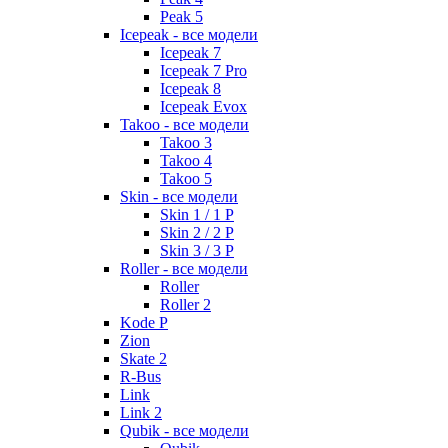
Peak 5
Icepeak - все модели
Icepeak 7
Icepeak 7 Pro
Icepeak 8
Icepeak Evox
Takoo - все модели
Takoo 3
Takoo 4
Takoo 5
Skin - все модели
Skin 1 / 1 P
Skin 2 / 2 P
Skin 3 / 3 P
Roller - все модели
Roller
Roller 2
Kode P
Zion
Skate 2
R-Bus
Link
Link 2
Qubik - все модели