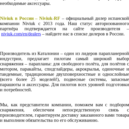
необходимые аксессуары.
Niviuk в России – Niviuk-RF
– официальный дилер испанской
компании Niviuk с 2013 года. Наш статус авторизованного
партнёра подтверждается на сайте производителя –
niviuk.com/en/dealers
– найдите нас в списке дилеров в России.
Производитель из Каталонии – один из лидеров парапланерной
индустрии, предлагает пилотам самый широкий выбор
снаряжения – парапланы: для свободного полёта, для полётов с
мотором, паракайты, спидглайдеры, акрокрылья, одиночные и
тандемные, традиционные двухповерхностные и однослойные
(всего более 25 моделей!), подвесные системы, запасные
парашюты и аксессуары. Для пилотов всех уровней подготовки
и потребностей.
Мы, как представители компании, поможем вам с подбором
снаряжения, обеспечим непосредственную связь с
производителем, гарантируем доставку заказанного вами товара
и выполним обязательства по его обслуживанию.