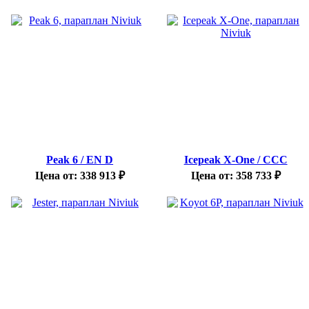
Peak 6 / EN D
Icepeak X-One / CCC
Цена от:
338 913
₽
Цена от:
358 733
₽