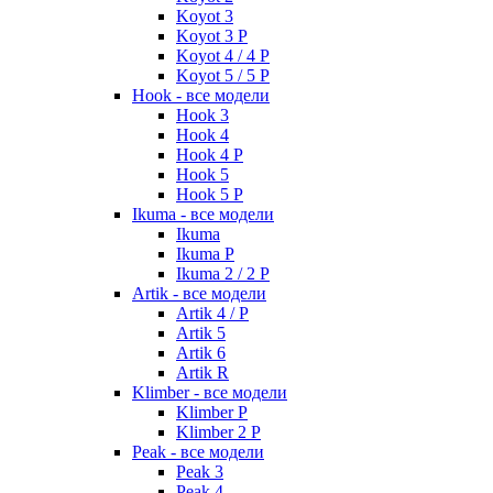
Koyot 3
Koyot 3 P
Koyot 4 / 4 P
Koyot 5 / 5 P
Hook - все модели
Hook 3
Hook 4
Hook 4 P
Hook 5
Hook 5 P
Ikuma - все модели
Ikuma
Ikuma P
Ikuma 2 / 2 P
Artik - все модели
Artik 4 / P
Artik 5
Artik 6
Artik R
Klimber - все модели
Klimber P
Klimber 2 P
Peak - все модели
Peak 3
Peak 4