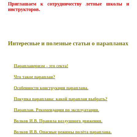
Приглашаем к сотрудничеству летные школы и
инструкторов.
Интересные и полезные статьи о парапланах
Парапланеризм - это секта!
Что такое параплан?
Особенности конструкции параплана.
Покупка параплана: какой параплан выбрать?
Параплан. Рекомендации по эксплуатации.
Волков И.В. Правила воздушного движения.
Волков И.В. Опасные режимы полёта параплана.