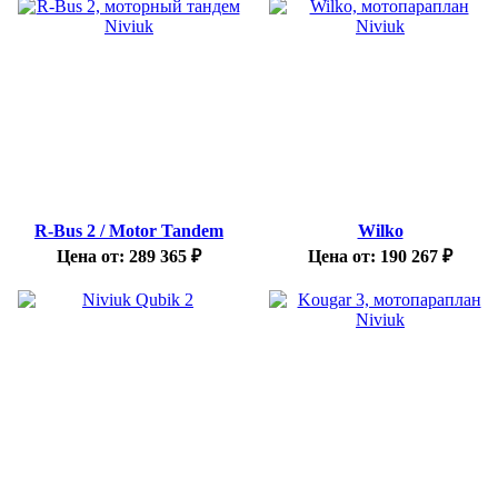
R-Bus 2 / Motor Tandem
Wilko
Цена от:
289 365
₽
Цена от:
190 267
₽