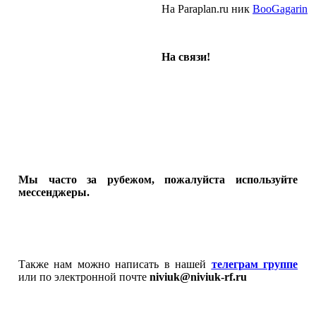
На Paraplan.ru ник
BooGagarin
На связи!
Мы часто за рубежом, пожалуйста используйте
мессенджеры.
Также нам можно написать в нашей
телеграм группе
или по электронной почте
niviuk@niviuk-rf.ru