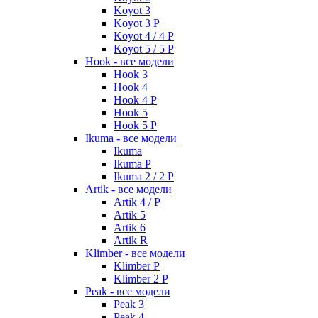
Koyot 3
Koyot 3 P
Koyot 4 / 4 P
Koyot 5 / 5 P
Hook - все модели
Hook 3
Hook 4
Hook 4 P
Hook 5
Hook 5 P
Ikuma - все модели
Ikuma
Ikuma P
Ikuma 2 / 2 P
Artik - все модели
Artik 4 / P
Artik 5
Artik 6
Artik R
Klimber - все модели
Klimber P
Klimber 2 P
Peak - все модели
Peak 3
Peak 4