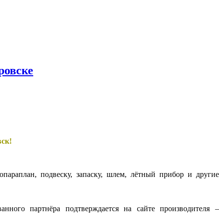
ровске
вск!
параплан, подвеску, запаску, шлем, лётный прибор и другие
нного партнёра подтверждается на сайте производителя 