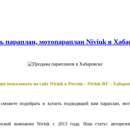
ь параплан, мотопараплан Niviuk в Хаба
ро пожаловать на сайт Niviuk в России – Niviuk-RF – Хабаро
сможете подобрать и купить подходящий вам параплан, мото
кой компании Niviuk с 2013 года. Наш статус авторизова