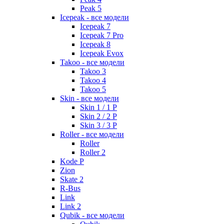
Peak 5
Icepeak - все модели
Icepeak 7
Icepeak 7 Pro
Icepeak 8
Icepeak Evox
Takoo - все модели
Takoo 3
Takoo 4
Takoo 5
Skin - все модели
Skin 1 / 1 P
Skin 2 / 2 P
Skin 3 / 3 P
Roller - все модели
Roller
Roller 2
Kode P
Zion
Skate 2
R-Bus
Link
Link 2
Qubik - все модели