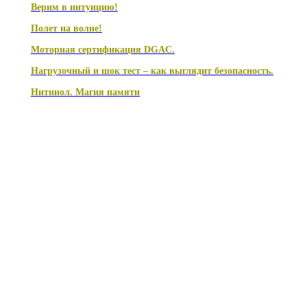
Верим в интуицию!
Полет на волне!
Моторная сертификация DGAC.
Нагрузочный и шок тест – как выглядит безопасность.
Нитинол. Магия памяти