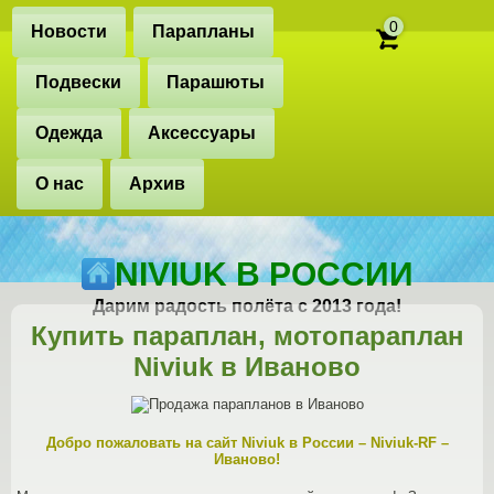
0
Новости
Парапланы
Подвески
Парашюты
Одежда
Аксессуары
О нас
Архив
NIVIUK В РОССИИ
Дарим радость полёта с 2013 года!
Купить параплан, мотопараплан
Niviuk в Иваново
Добро пожаловать на сайт Niviuk в России – Niviuk-RF –
Иваново!