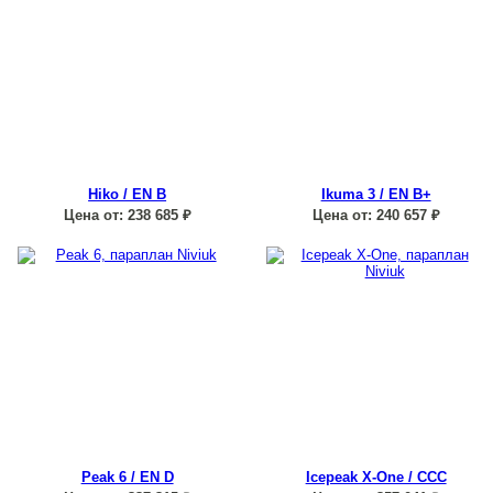
Hiko / EN B
Ikuma 3 / EN B+
Цена от:
238 685
₽
Цена от:
240 657
₽
Peak 6 / EN D
Icepeak X-One / CCC