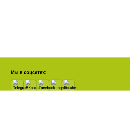
Мы в соцсетях:
Рейтинг в Яндексе: 5,0 из 5 на основе 34
отзывов!