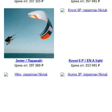
Цена от:
337 315
₽
Цена от:
357 041
₽
Jester / Паракайт
Koyot 6 P / EN A light
Цена от:
197 260
₽
Цена от:
213 041
₽