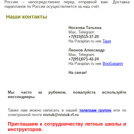
Россию – непосредственно перед отправкой вам. Доставка
парапланов по России осуществляется за наш счёт.
Наши контакты
Носкова Татьяна
Max, Telegram:
+7(915)515-37-20
На Paraplan.ru ник
Таня
Леонов Александр
Max, Telegram:
+7(951)071-42-24
На Paraplan.ru ник
BooGagarin
На связи!
Мы часто за рубежом, пожалуйста используйте
мессенджеры.
Также нам можно написать в нашей
телеграм группе
или по
электронной почте
niviuk@niviuk-rf.ru
Приглашаем к сотрудничеству летные школы и
инструкторов.