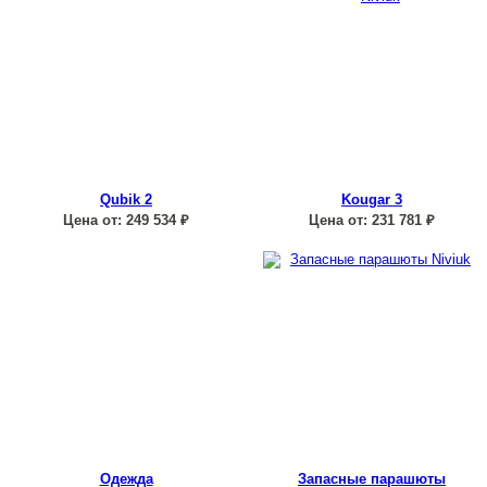
Qubik 2
Kougar 3
Цена от:
249 534
₽
Цена от:
231 781
₽
Одежда
Запасные парашюты