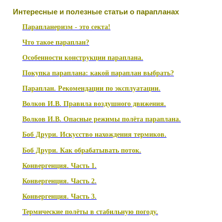
Интересные и полезные статьи о парапланах
Парапланеризм - это секта!
Что такое параплан?
Особенности конструкции параплана.
Покупка параплана: какой параплан выбрать?
Параплан. Рекомендации по эксплуатации.
Волков И.В. Правила воздушного движения.
Волков И.В. Опасные режимы полёта параплана.
Боб Друри. Искусство нахождения термиков.
Боб Друри. Как обрабатывать поток.
Конвергенция. Часть 1.
Конвергенция. Часть 2.
Конвергенция. Часть 3.
Термические полёты в стабильную погоду.