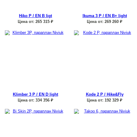
Hiko P / EN B ligt
Ikuma 3 P / EN B+ light
Цена от:
265 315
₽
Цена от:
269 260
₽
Klimber 3 P / EN D light
Kode 2 P / Hike&Fly
Цена от:
334 356
₽
Цена от:
192 329
₽