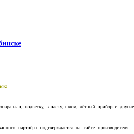
бинске
нск!
параплан, подвеску, запаску, шлем, лётный прибор и другие
нного партнёра подтверждается на сайте производителя 