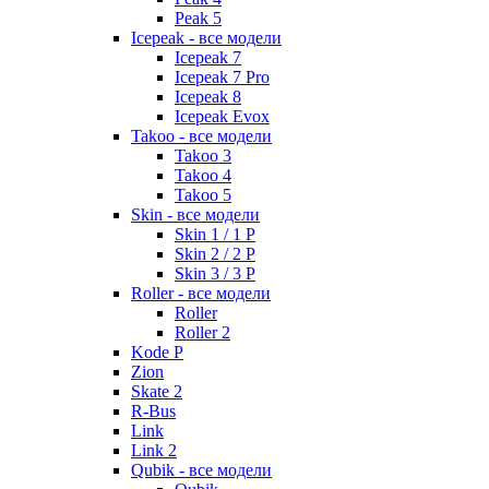
Peak 5
Icepeak - все модели
Icepeak 7
Icepeak 7 Pro
Icepeak 8
Icepeak Evox
Takoo - все модели
Takoo 3
Takoo 4
Takoo 5
Skin - все модели
Skin 1 / 1 P
Skin 2 / 2 P
Skin 3 / 3 P
Roller - все модели
Roller
Roller 2
Kode P
Zion
Skate 2
R-Bus
Link
Link 2
Qubik - все модели