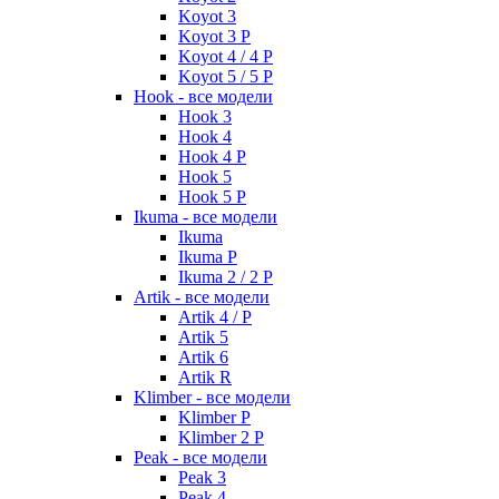
Koyot 3
Koyot 3 P
Koyot 4 / 4 P
Koyot 5 / 5 P
Hook - все модели
Hook 3
Hook 4
Hook 4 P
Hook 5
Hook 5 P
Ikuma - все модели
Ikuma
Ikuma P
Ikuma 2 / 2 P
Artik - все модели
Artik 4 / P
Artik 5
Artik 6
Artik R
Klimber - все модели
Klimber P
Klimber 2 P
Peak - все модели
Peak 3
Peak 4