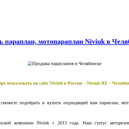
ь параплан, мотопараплан Niviuk в Челя
ро пожаловать на сайт Niviuk в России – Niviuk-RF – Челяби
сможете подобрать и купить подходящий вам параплан, мото
кой компании Niviuk с 2013 года. Наш статус авторизова