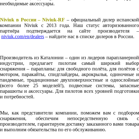
необходимые аксессуары.
Niviuk в России – Niviuk-RF
– официальный дилер испанской
компании Niviuk с 2013 года. Наш статус авторизованного
партнёра подтверждается на сайте производителя –
niviuk.com/en/dealers
– найдите нас в списке дилеров в России.
Производитель из Каталонии – один из лидеров парапланерной
индустрии, предлагает пилотам самый широкий выбор
снаряжения – парапланы: для свободного полёта, для полётов с
мотором, паракайты, спидглайдеры, акрокрылья, одиночные и
тандемные, традиционные двухповерхностные и однослойные
(всего более 25 моделей!), подвесные системы, запасные
парашюты и аксессуары. Для пилотов всех уровней подготовки
и потребностей.
Мы, как представители компании, поможем вам с подбором
снаряжения, обеспечим непосредственную связь с
производителем, гарантируем доставку заказанного вами товара
и выполним обязательства по его обслуживанию.