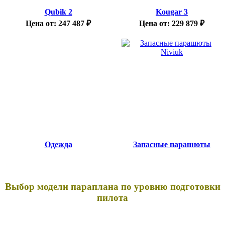
Qubik 2
Kougar 3
Цена от:
247 487
₽
Цена от:
229 879
₽
Одежда
Запасные парашюты
Выбор модели параплана по уровню подготовки
пилота