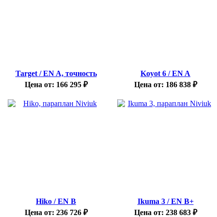
Target / EN A, точность
Koyot 6 / EN A
Цена от:
166 295
₽
Цена от:
186 838
₽
Hiko / EN B
Ikuma 3 / EN B+
Цена от:
236 726
₽
Цена от:
238 683
₽