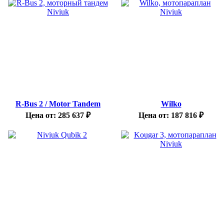
R-Bus 2 / Motor Tandem
Wilko
Цена от:
285 637
₽
Цена от:
187 816
₽