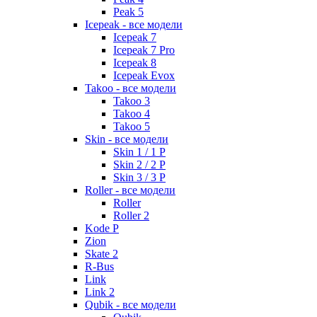
Peak 5
Icepeak - все модели
Icepeak 7
Icepeak 7 Pro
Icepeak 8
Icepeak Evox
Takoo - все модели
Takoo 3
Takoo 4
Takoo 5
Skin - все модели
Skin 1 / 1 P
Skin 2 / 2 P
Skin 3 / 3 P
Roller - все модели
Roller
Roller 2
Kode P
Zion
Skate 2
R-Bus
Link
Link 2
Qubik - все модели