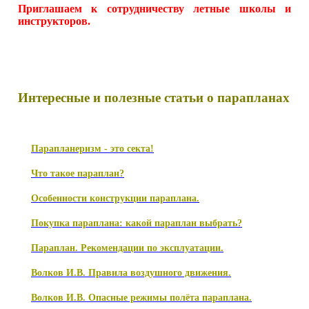
Приглашаем к сотрудничеству летные школы и
инструкторов.
Интересные и полезные статьи о парапланах
Парапланеризм - это секта!
Что такое параплан?
Особенности конструкции параплана.
Покупка параплана: какой параплан выбрать?
Параплан. Рекомендации по эксплуатации.
Волков И.В. Правила воздушного движения.
Волков И.В. Опасные режимы полёта параплана.