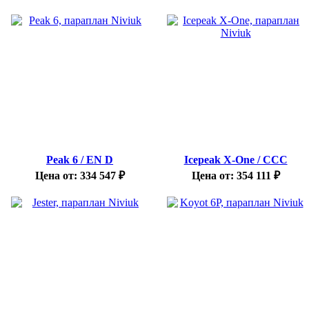
Peak 6 / EN D
Icepeak X-One / CCC
Цена от:
334 547
₽
Цена от:
354 111
₽