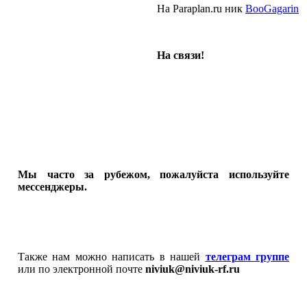
На Paraplan.ru ник
BooGagarin
На связи!
Мы часто за рубежом, пожалуйста используйте
мессенджеры.
Также нам можно написать в нашей
телеграм группе
или по электронной почте
niviuk@niviuk-rf.ru