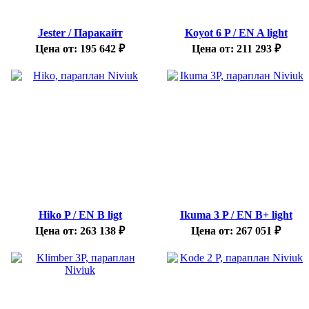
Jester / Паракайт
Koyot 6 P / EN A light
Цена от:
195 642
₽
Цена от:
211 293
₽
Hiko P / EN B ligt
Ikuma 3 P / EN B+ light
Цена от:
263 138
₽
Цена от:
267 051
₽