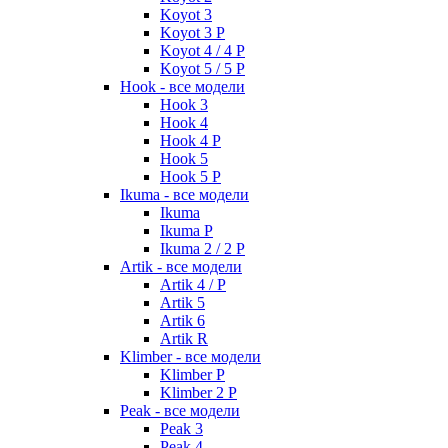
Koyot 3
Koyot 3 P
Koyot 4 / 4 P
Koyot 5 / 5 P
Hook - все модели
Hook 3
Hook 4
Hook 4 P
Hook 5
Hook 5 P
Ikuma - все модели
Ikuma
Ikuma P
Ikuma 2 / 2 P
Artik - все модели
Artik 4 / P
Artik 5
Artik 6
Artik R
Klimber - все модели
Klimber P
Klimber 2 P
Peak - все модели
Peak 3
Peak 4