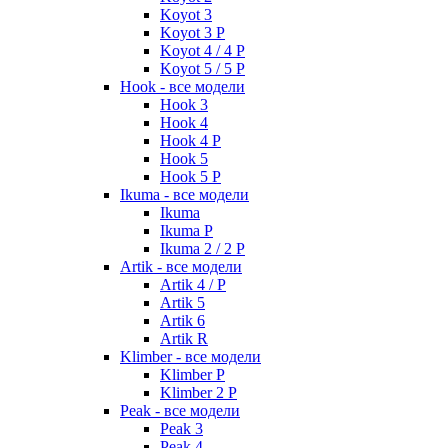
Koyot 3
Koyot 3 P
Koyot 4 / 4 P
Koyot 5 / 5 P
Hook - все модели
Hook 3
Hook 4
Hook 4 P
Hook 5
Hook 5 P
Ikuma - все модели
Ikuma
Ikuma P
Ikuma 2 / 2 P
Artik - все модели
Artik 4 / P
Artik 5
Artik 6
Artik R
Klimber - все модели
Klimber P
Klimber 2 P
Peak - все модели
Peak 3
Peak 4