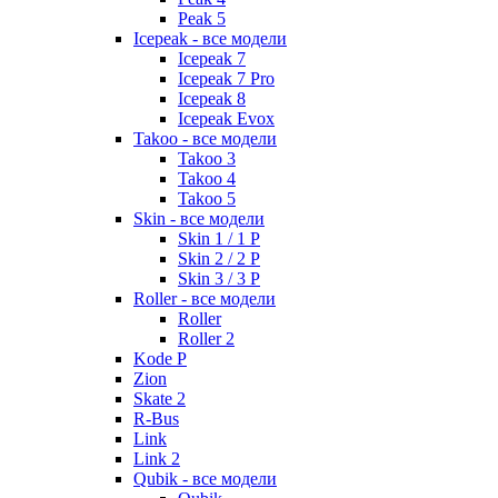
Peak 5
Icepeak - все модели
Icepeak 7
Icepeak 7 Pro
Icepeak 8
Icepeak Evox
Takoo - все модели
Takoo 3
Takoo 4
Takoo 5
Skin - все модели
Skin 1 / 1 P
Skin 2 / 2 P
Skin 3 / 3 P
Roller - все модели
Roller
Roller 2
Kode P
Zion
Skate 2
R-Bus
Link
Link 2
Qubik - все модели