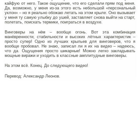
кайфую от него. Такое ощущение, что его сделали прям под меня.
Да, возможно, у меня из-за этого есть небольшой «персональный
уклон» – но я реально обожаю летать на этом крыле. Оно вызывает
у меня ту самую улыбку до ушей, заставляет снова выйти на старт,
полетать, поискать термики, поиграться в воздухе.
Винговеры на нём – вообще огонь. Вот эта комбинация
манёвренности, стабильности и высоких лётных характеристик –
просто супер! Одно из лучших крыльев для винговеров, что я
вообще пробовал. Не знаю, записал ли я их на видео – надеюсь,
что да. Ощущения просто шикарные! Можно легко закладывать
мощные виражи и уходить в классные амплитудные винговеры.
На этом всё. Конец. До следующего видео!
Перевод: Александр Леонов.