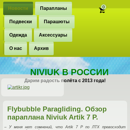
0
Новости
Парапланы
Подвески
Парашюты
Одежда
Аксессуары
О нас
Архив
NIVIUK В РОССИИ
Дарим радость полёта с 2013 года!
Flybubble Paragliding. Обзор
параплана Niviuk Artik 7 P.
– У меня нет сомнений, что Artik 7 P по ЛТХ превосходит