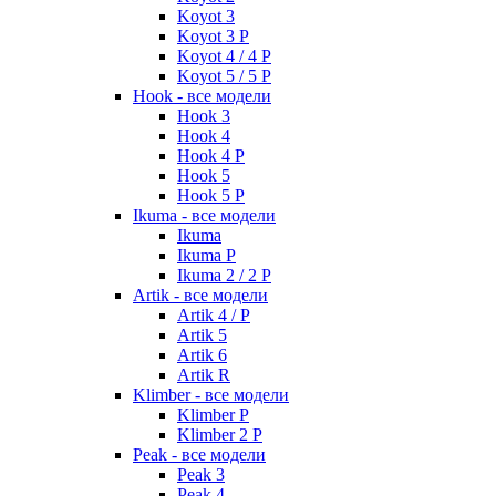
Koyot 3
Koyot 3 P
Koyot 4 / 4 P
Koyot 5 / 5 P
Hook - все модели
Hook 3
Hook 4
Hook 4 P
Hook 5
Hook 5 P
Ikuma - все модели
Ikuma
Ikuma P
Ikuma 2 / 2 P
Artik - все модели
Artik 4 / P
Artik 5
Artik 6
Artik R
Klimber - все модели
Klimber P
Klimber 2 P
Peak - все модели
Peak 3
Peak 4