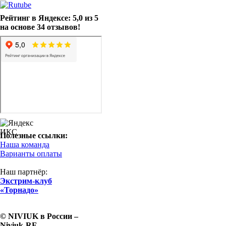
Рейтинг в Яндексе: 5,0 из 5
на основе 34 отзывов!
Полезные ссылки:
Наша команда
Варианты оплаты
Наш партнёр:
Экстрим-клуб
«Торнадо»
© NIVIUK в России –
Niviuk-RF