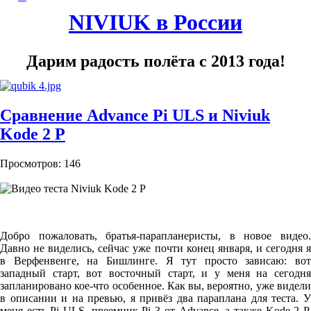
NIVIUK в России
Дарим радость полёта с 2013 года!
Сравнение Advance Pi ULS и Niviuk
Kode 2 P
Просмотров: 146
Добро пожаловать, братья-парапланеристы, в новое видео.
Давно не виделись, сейчас уже почти конец января, и сегодня я
в Верфенвенге, на Бишлинге. Я тут просто зависаю: вот
западный старт, вот восточный старт, и у меня на сегодня
запланировано кое-что особенное. Как вы, вероятно, уже видели
в описании и на превью, я привёз два параплана для теста. У
меня есть Pi ULS, преемник Pi 3 от Advance, а также Kode 2 P,