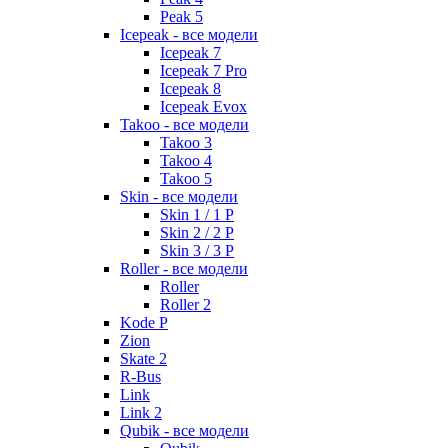
Peak 5
Icepeak - все модели
Icepeak 7
Icepeak 7 Pro
Icepeak 8
Icepeak Evox
Takoo - все модели
Takoo 3
Takoo 4
Takoo 5
Skin - все модели
Skin 1 / 1 P
Skin 2 / 2 P
Skin 3 / 3 P
Roller - все модели
Roller
Roller 2
Kode P
Zion
Skate 2
R-Bus
Link
Link 2
Qubik - все модели