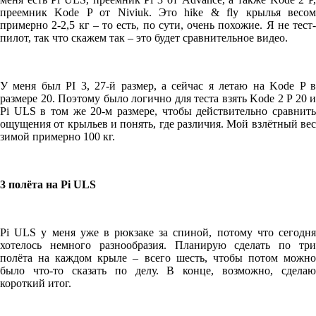
преемник Kode P от Niviuk. Это hike & fly крылья весом
примерно 2-2,5 кг – то есть, по сути, очень похожие. Я не тест-
пилот, так что скажем так – это будет сравнительное видео.
У меня был PI 3, 27-й размер, а сейчас я летаю на Kode P в
размере 20. Поэтому было логично для теста взять Kode 2 P 20 и
Pi ULS в том же 20-м размере, чтобы действительно сравнить
ощущения от крыльев и понять, где различия. Мой взлётный вес
зимой примерно 100 кг.
3 полёта на Pi ULS
Pi ULS у меня уже в рюкзаке за спиной, потому что сегодня
хотелось немного разнообразия. Планирую сделать по три
полёта на каждом крыле – всего шесть, чтобы потом можно
было что-то сказать по делу. В конце, возможно, сделаю
короткий итог.