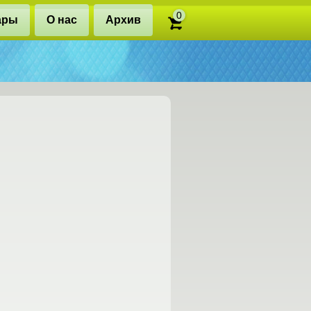
0
ары
О нас
Архив