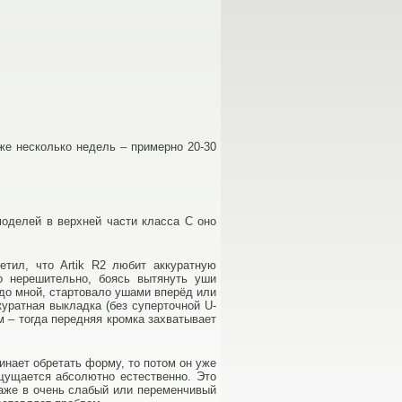
уже несколько недель – примерно 20-30
моделей в верхней части класса C оно
етил, что Artik R2 любит аккуратную
о нерешительно, боясь вытянуть уши
надо мной, стартовало ушами вперёд или
куратная выкладка (без суперточной U-
м – тогда передняя кромка захватывает
чинает обретать форму, то потом он уже
ощущается абсолютно естественно. Это
даже в очень слабый или переменчивый