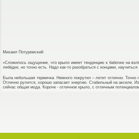
Михаил Потуремский:
«Сложилось ощущение, что крыло имеет тенденцию к бабочке на взлёт
лебёдке, но точно есть. Надо как-то разобраться с концами, научитьс
Была небольшая термичка. Немного покрутил – летит отлично. Точно
Отлично рулится, хорошо запасает энергию. Стабильный на акселе. Из 
сейчас общая мода. Короче - отличное крыло, с отличным потенциало