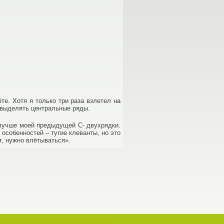
е. Хотя я только три раза взлетел на
я выделять центральные ряды.
 лучше моей предыдущей С- двухрядки.
особенностей – тугие клеванты, но это
м, нужно влётываться».