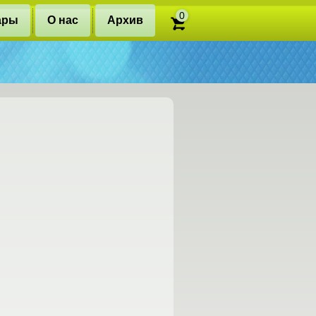
0
ары
О нас
Архив