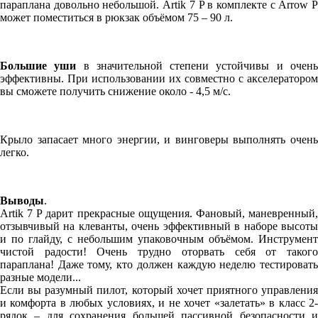
параплана довольно небольшой. Artik 7 P в комплекте с Arrow P
может поместиться в рюкзак объёмом 75 – 90 л.
Большие уши
в значительной степени устойчивы и очен
эффективны. При использовании их совместно с акселератором
вы сможете получить снижение около - 4,5 м/с.
Крыло запасает много энергии, и винговеры выполнять очень
легко.
Выводы
.
Artik 7 P дарит прекрасные ощущения. Фановый, маневренный,
отзывчивый на клеванты, очень эффективный в наборе высоты
и по глайду, с небольшим упаковочным объёмом. Инструмент
чистой радости! Очень трудно оторвать себя от такого
параплана! Даже тому, кто должен каждую неделю тестировать
разные модели...
Если вы разумный пилот, который хочет приятного управления
и комфорта в любых условиях, и не хочет «залетать» в класс 2-
рядок – для сохранения большей пассивной безопасности и