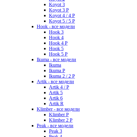
Koyot 3
Koyot 3 P
Koyot 4 / 4 P
Koyot 5 / 5 P
Hook - все модели
Hook 3
Hook 4
Hook 4 P
Hook 5
Hook 5 P
Ikuma - все модели
Ikuma
Ikuma P
Ikuma 2 / 2 P
Artik - все модели
Artik 4 / P
Artik 5
Artik 6
Artik R
Klimber - все модели
Klimber P
Klimber 2 P
Peak - все модели
Peak 3
Peak 4