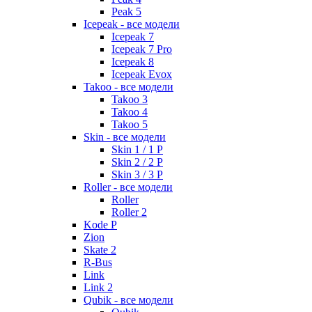
Peak 5
Icepeak - все модели
Icepeak 7
Icepeak 7 Pro
Icepeak 8
Icepeak Evox
Takoo - все модели
Takoo 3
Takoo 4
Takoo 5
Skin - все модели
Skin 1 / 1 P
Skin 2 / 2 P
Skin 3 / 3 P
Roller - все модели
Roller
Roller 2
Kode P
Zion
Skate 2
R-Bus
Link
Link 2
Qubik - все модели