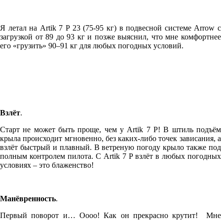
Я летал на Artik 7 P 23 (75-95 кг) в подвесной системе Arrow с
загрузкой от 89 до 93 кг и позже выяснил, что мне комфортнее
его «грузить» 90–91 кг для любых погодных условий.
Взлёт
.
Старт не может быть проще, чем у Artik 7 P! В штиль подъём
крыла происходит мгновенно, без каких-либо точек зависания, а
взлёт быстрый и плавный. В ветреную погоду крыло также под
полным контролем пилота. С Artik 7 P взлёт в любых погодных
условиях – это блаженство!
Манёвренность
.
Первый поворот и… Оооо! Как он прекрасно крутит!
Мн