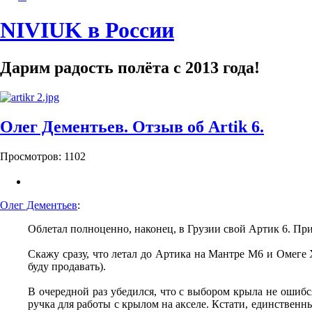
NIVIUK в России
Дарим радость полёта с 2013 года!
Олег Дементьев. Отзыв об Artik 6.
Просмотров: 1102
Олег Дементьев
:
Облетал полноценно, наконец, в Грузии свой Артик 6. Пр
Скажу сразу, что летал до Артика на Мантре М6 и Омеге X
буду продавать).
В очередной раз убедился, что с выбором крыла не ошибся
ручка для работы с крылом на акселе. Кстати, единственны