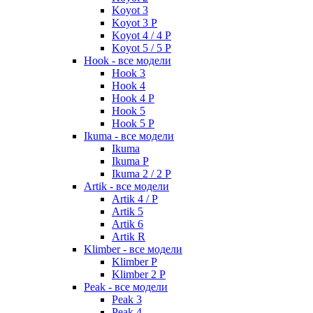
Koyot 3
Koyot 3 P
Koyot 4 / 4 P
Koyot 5 / 5 P
Hook - все модели
Hook 3
Hook 4
Hook 4 P
Hook 5
Hook 5 P
Ikuma - все модели
Ikuma
Ikuma P
Ikuma 2 / 2 P
Artik - все модели
Artik 4 / P
Artik 5
Artik 6
Artik R
Klimber - все модели
Klimber P
Klimber 2 P
Peak - все модели
Peak 3
Peak 4