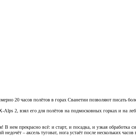
имерно 20 часов полётов в горах Сванетии позволяют писать бо
-Alps 2, взял его для полётов на подмосковных горках и на ле
! В нем прекрасно всё: и старт, и посадка, и узкая обработка с
й недочёт – аксель туговат, нога устаёт после нескольких часов 