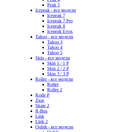
Peak 5
Icepeak - все модели
Icepeak 7
Icepeak 7 Pro
Icepeak 8
Icepeak Evox
Takoo - все модели
Takoo 3
Takoo 4
Takoo 5
Skin - все модели
Skin 1 / 1 P
Skin 2 / 2 P
Skin 3 / 3 P
Roller - все модели
Roller
Roller 2
Kode P
Zion
Skate 2
R-Bus
Link
Link 2
Qubik - все модели