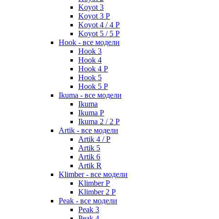
Koyot 3
Koyot 3 P
Koyot 4 / 4 P
Koyot 5 / 5 P
Hook - все модели
Hook 3
Hook 4
Hook 4 P
Hook 5
Hook 5 P
Ikuma - все модели
Ikuma
Ikuma P
Ikuma 2 / 2 P
Artik - все модели
Artik 4 / P
Artik 5
Artik 6
Artik R
Klimber - все модели
Klimber P
Klimber 2 P
Peak - все модели
Peak 3
Peak 4