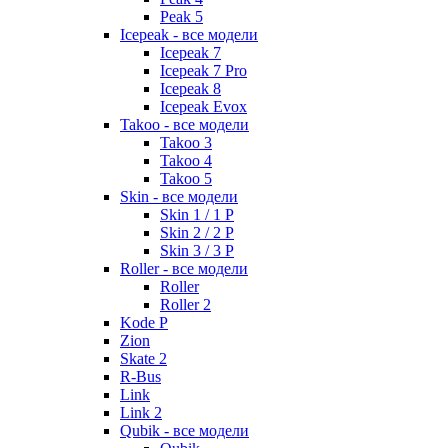
Peak 5
Icepeak - все модели
Icepeak 7
Icepeak 7 Pro
Icepeak 8
Icepeak Evox
Takoo - все модели
Takoo 3
Takoo 4
Takoo 5
Skin - все модели
Skin 1 / 1 P
Skin 2 / 2 P
Skin 3 / 3 P
Roller - все модели
Roller
Roller 2
Kode P
Zion
Skate 2
R-Bus
Link
Link 2
Qubik - все модели