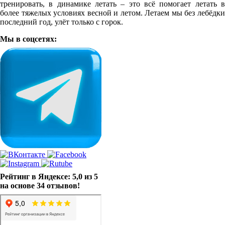
тренировать, в динамике летать – это всё помогает летать в
более тяжелых условиях весной и летом. Летаем мы без лебёдки
последний год, улёт только с горок.
Мы в соцсетях:
Рейтинг в Яндексе: 5,0 из 5
на основе 34 отзывов!