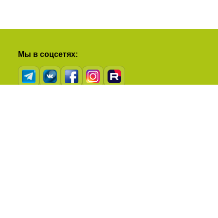
Мы в соцсетях:
Рейтинг в Яндексе: 5,0 из 5 на основе 34
отзывов!
Полезные ссылки:
Наша команда
Варианты оплаты