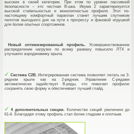
высоких в своей категории. При этом по уровню пассивной
безопасности – это честная В-шка. Икума 2 характеризуется
высокой стабильностью и монолитностью профиля. Этот по-
настоящему комфортный параплан станет лучшим спутником
пилотов выходного дня на пути к прогрессу и фановой игрушкой
для более опытных спортсменов.
Новый оптимизированный профиль.
Усовершенствованное
распределение нагрузки по всему размаху повысило ЛТХ и
улучшило аэродинамику крыла.
Система С2В.
Интегрированная система позволяет летать на 3-
рядном крыле как на 2-рядном. Управление C-рядами
автоматически задействует B-ряды, что помогает профилю
сохранять свою форму и обеспечивает лучший глайд.
4 дополнительных секции.
Количество секций увеличено до
61-й. Благодаря этому профиль стал более гладким и плотным.