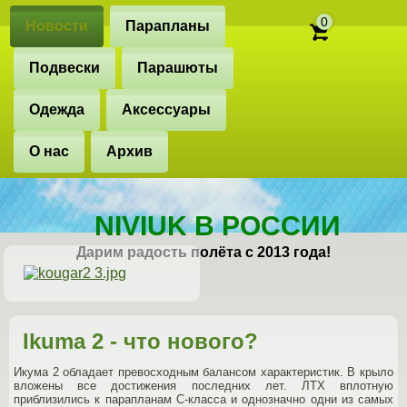
0
Новости
Парапланы
Подвески
Парашюты
Одежда
Аксессуары
О нас
Архив
NIVIUK В РОССИИ
Дарим радость полёта с 2013 года!
Ikuma 2 - что нового?
Икума 2 обладает превосходным балансом характеристик. В крыло
вложены все достижения последних лет. ЛТХ вплотную
приблизились к парапланам С-класса и однозначно одни из самых