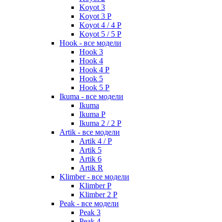
Koyot 3
Koyot 3 P
Koyot 4 / 4 P
Koyot 5 / 5 P
Hook - все модели
Hook 3
Hook 4
Hook 4 P
Hook 5
Hook 5 P
Ikuma - все модели
Ikuma
Ikuma P
Ikuma 2 / 2 P
Artik - все модели
Artik 4 / P
Artik 5
Artik 6
Artik R
Klimber - все модели
Klimber P
Klimber 2 P
Peak - все модели
Peak 3
Peak 4