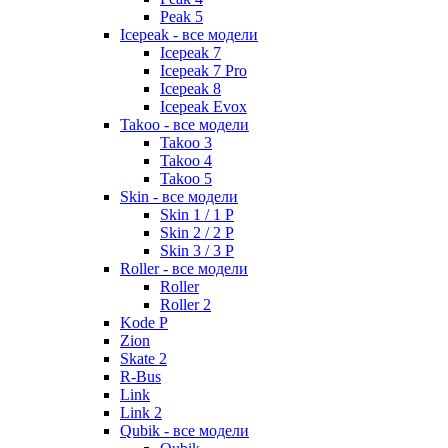
Peak 5
Icepeak - все модели
Icepeak 7
Icepeak 7 Pro
Icepeak 8
Icepeak Evox
Takoo - все модели
Takoo 3
Takoo 4
Takoo 5
Skin - все модели
Skin 1 / 1 P
Skin 2 / 2 P
Skin 3 / 3 P
Roller - все модели
Roller
Roller 2
Kode P
Zion
Skate 2
R-Bus
Link
Link 2
Qubik - все модели