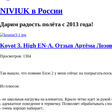
NIVIUK в России
Дарим радость полёта с 2013 года!
Koyot 3. High EN-A. Отзыв Артёма Лозов
Просмотров: 1304
Так вышло, что помимо Ензо 2 у меня сейчас на попрыгать-поска
Из плюсов:
- не школьная нагрузка на клевантах. Крыло четко идет за рукой
- адекватное поведение в термичку. Позволяет обрабатывать слож
- очень хорошо набирает;