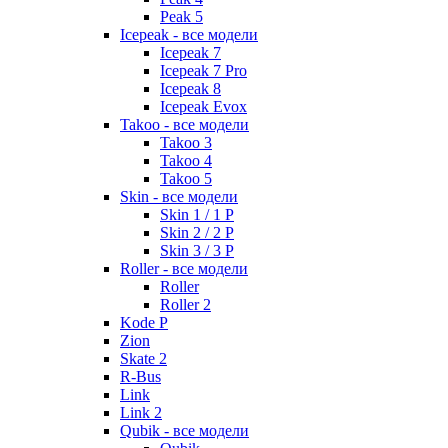
Peak 5
Icepeak - все модели
Icepeak 7
Icepeak 7 Pro
Icepeak 8
Icepeak Evox
Takoo - все модели
Takoo 3
Takoo 4
Takoo 5
Skin - все модели
Skin 1 / 1 P
Skin 2 / 2 P
Skin 3 / 3 P
Roller - все модели
Roller
Roller 2
Kode P
Zion
Skate 2
R-Bus
Link
Link 2
Qubik - все модели