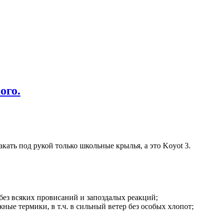
ого.
кать под рукой только школьные крылья, а это Koyot 3.
 без всяких провисаний и запоздалых реакций;
ные термики, в т.ч. в сильный ветер без особых хлопот;