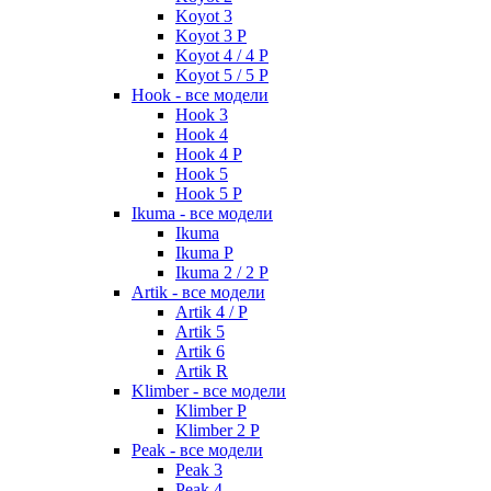
Koyot 3
Koyot 3 P
Koyot 4 / 4 P
Koyot 5 / 5 P
Hook - все модели
Hook 3
Hook 4
Hook 4 P
Hook 5
Hook 5 P
Ikuma - все модели
Ikuma
Ikuma P
Ikuma 2 / 2 P
Artik - все модели
Artik 4 / P
Artik 5
Artik 6
Artik R
Klimber - все модели
Klimber P
Klimber 2 P
Peak - все модели
Peak 3
Peak 4