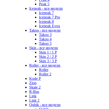
Peak 5
Icepeak - все модели
Icepeak 7
Icepeak 7 Pro
Icepeak 8
Icepeak Evox
Takoo - все модели
Takoo 3
Takoo 4
Takoo 5
Skin - все модели
Skin 1 / 1 P
Skin 2 / 2 P
Skin 3 / 3 P
Roller - все модели
Roller
Roller 2
Kode P
Zion
Skate 2
R-Bus
Link
Link 2
Qubik - все модели