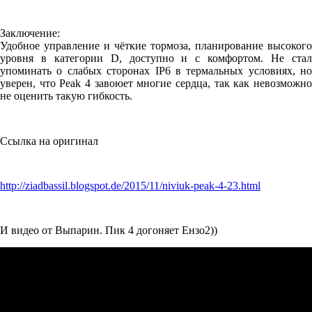
Заключение:
Удобное управление и чёткие тормоза, планирование высокого
уровня в категории D, доступно и с комфортом. Не стал
упоминать о слабых сторонах IP6 в термальных условиях, но
уверен, что Peak 4 завоюет многие сердца, так как невозможно
не оценить такую гибкость.
Ссылка на оригинал
http://ziadbassil.blogspot.de/2015/11/niviuk-peak-4-23.html
И видео от Выпарин. Пик 4 догоняет Ензо2))