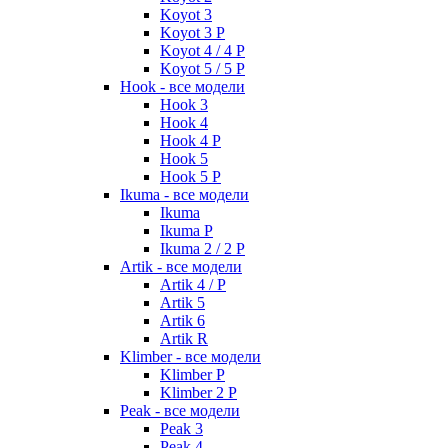
Koyot 3
Koyot 3 P
Koyot 4 / 4 P
Koyot 5 / 5 P
Hook - все модели
Hook 3
Hook 4
Hook 4 P
Hook 5
Hook 5 P
Ikuma - все модели
Ikuma
Ikuma P
Ikuma 2 / 2 P
Artik - все модели
Artik 4 / P
Artik 5
Artik 6
Artik R
Klimber - все модели
Klimber P
Klimber 2 P
Peak - все модели
Peak 3
Peak 4