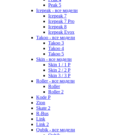
Peak 5
Icepeak - все модели
Icepeak 7
Icepeak 7 Pro
Icepeak 8
Icepeak Evox
Takoo - все модели
Takoo 3
Takoo 4
Takoo 5
Skin - все модели
Skin 1 / 1 P
Skin 2 / 2 P
Skin 3 / 3 P
Roller - все модели
Roller
Roller 2
Kode P
Zion
Skate 2
R-Bus
Link
Link 2
Qubik - все модели