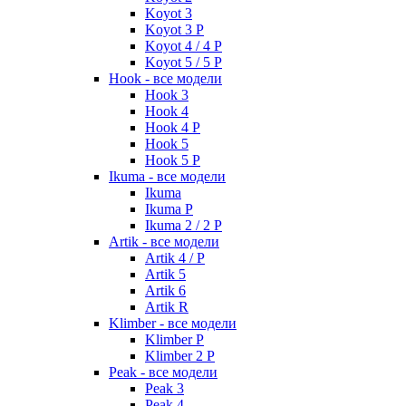
Koyot 3
Koyot 3 P
Koyot 4 / 4 P
Koyot 5 / 5 P
Hook - все модели
Hook 3
Hook 4
Hook 4 P
Hook 5
Hook 5 P
Ikuma - все модели
Ikuma
Ikuma P
Ikuma 2 / 2 P
Artik - все модели
Artik 4 / P
Artik 5
Artik 6
Artik R
Klimber - все модели
Klimber P
Klimber 2 P
Peak - все модели
Peak 3
Peak 4