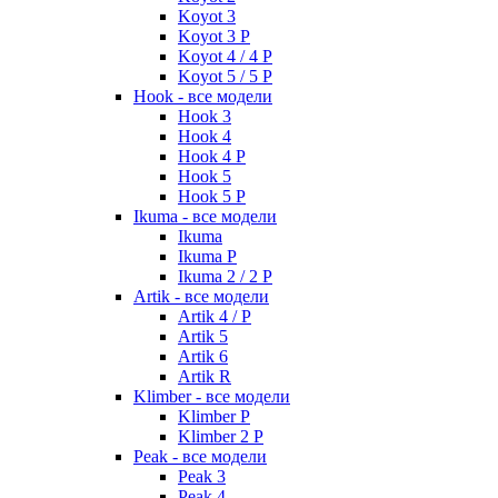
Koyot 3
Koyot 3 P
Koyot 4 / 4 P
Koyot 5 / 5 P
Hook - все модели
Hook 3
Hook 4
Hook 4 P
Hook 5
Hook 5 P
Ikuma - все модели
Ikuma
Ikuma P
Ikuma 2 / 2 P
Artik - все модели
Artik 4 / P
Artik 5
Artik 6
Artik R
Klimber - все модели
Klimber P
Klimber 2 P
Peak - все модели
Peak 3
Peak 4