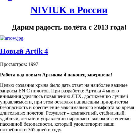
NIVIUK в России
Дарим радость полёта с 2013 года!
Новый Artik 4
Просмотров: 1997
Работа над новым Артиком 4 наконец завершена!
Целью создания крыла было дать ответ на наиболее важные
запросы EN C пилотов. При разработке Артика 4 много
внимания уделялось повышению ЛТХ, достижению лучшей
управляемости, при этом оставляя наивысшим приоритетом
безопасность и обеспечение максимального комфорта во время
длительных полетов. Результат – компактный, стабильный,
удобный, легкий в управлении параплан с высокой степенью
пассивной безопасности, который удовлетворит ваши
потребности 365 дней в году.