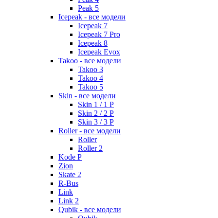
Peak 5
Icepeak - все модели
Icepeak 7
Icepeak 7 Pro
Icepeak 8
Icepeak Evox
Takoo - все модели
Takoo 3
Takoo 4
Takoo 5
Skin - все модели
Skin 1 / 1 P
Skin 2 / 2 P
Skin 3 / 3 P
Roller - все модели
Roller
Roller 2
Kode P
Zion
Skate 2
R-Bus
Link
Link 2
Qubik - все модели