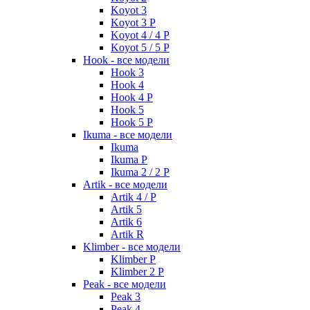
Koyot 3
Koyot 3 P
Koyot 4 / 4 P
Koyot 5 / 5 P
Hook - все модели
Hook 3
Hook 4
Hook 4 P
Hook 5
Hook 5 P
Ikuma - все модели
Ikuma
Ikuma P
Ikuma 2 / 2 P
Artik - все модели
Artik 4 / P
Artik 5
Artik 6
Artik R
Klimber - все модели
Klimber P
Klimber 2 P
Peak - все модели
Peak 3
Peak 4