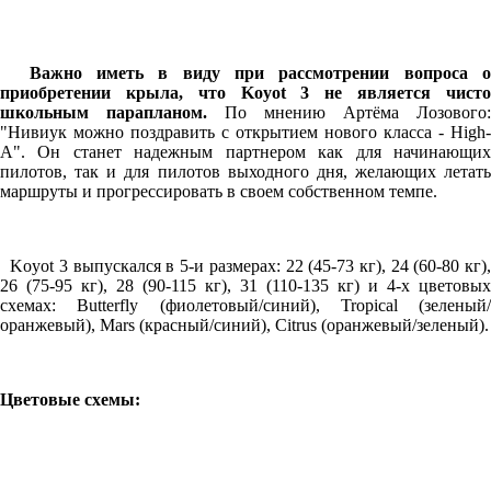
Важно иметь в виду при рассмотрении вопроса о
приобретении крыла, что Koyot 3 не является чисто
школьным парапланом.
По мнению Артёма Лозового:
"Нивиук можно поздравить с открытием нового класса - High-
A". Он станет надежным партнером как для начинающих
пилотов, так и для пилотов выходного дня, желающих летать
маршруты и прогрессировать в своем собственном темпе.
Koyot 3 выпускался в 5-и размерах: 22 (45-73 кг), 24 (60-80 кг),
26 (75-95 кг), 28 (90-115 кг), 31 (110-135 кг) и 4-х цветовых
схемах: Butterfly (фиолетовый/синий), Tropical (зеленый/
оранжевый), Mars (красный/синий), Citrus (оранжевый/зеленый).
Цветовые схемы: