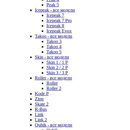
Peak 5
Icepeak - все модели
Icepeak 7
Icepeak 7 Pro
Icepeak 8
Icepeak Evox
Takoo - все модели
Takoo 3
Takoo 4
Takoo 5
Skin - все модели
Skin 1 / 1 P
Skin 2 / 2 P
Skin 3 / 3 P
Roller - все модели
Roller
Roller 2
Kode P
Zion
Skate 2
R-Bus
Link
Link 2
Qubik - все модели