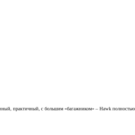
ренный, практичный, с большим «багажником» – Hawk полность