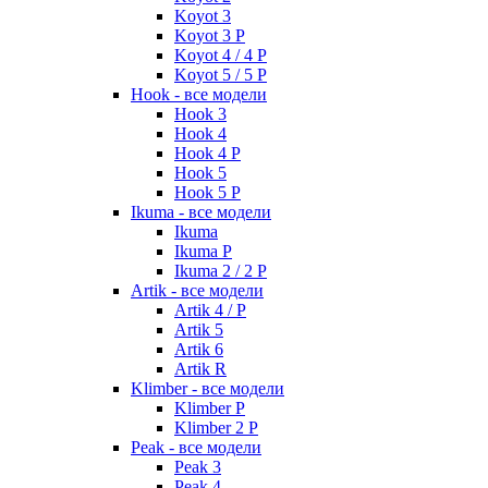
Koyot 3
Koyot 3 P
Koyot 4 / 4 P
Koyot 5 / 5 P
Hook - все модели
Hook 3
Hook 4
Hook 4 P
Hook 5
Hook 5 P
Ikuma - все модели
Ikuma
Ikuma P
Ikuma 2 / 2 P
Artik - все модели
Artik 4 / P
Artik 5
Artik 6
Artik R
Klimber - все модели
Klimber P
Klimber 2 P
Peak - все модели
Peak 3
Peak 4