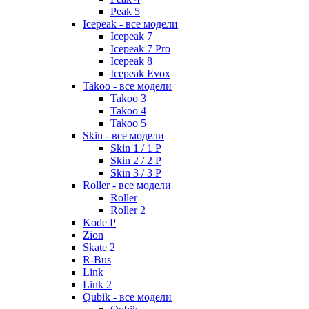
Peak 5
Icepeak - все модели
Icepeak 7
Icepeak 7 Pro
Icepeak 8
Icepeak Evox
Takoo - все модели
Takoo 3
Takoo 4
Takoo 5
Skin - все модели
Skin 1 / 1 P
Skin 2 / 2 P
Skin 3 / 3 P
Roller - все модели
Roller
Roller 2
Kode P
Zion
Skate 2
R-Bus
Link
Link 2
Qubik - все модели