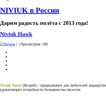
NIVIUK в России
Дарим радость полёта с 2013 года!
Niviuk Hawk
|
| Просмотров: 180
Niviuk Hawk
(Ястреб) – предназначен для любителей маршрут
удовлетворит потребности большинства пилотов.