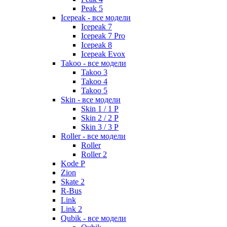
Peak 5
Icepeak - все модели
Icepeak 7
Icepeak 7 Pro
Icepeak 8
Icepeak Evox
Takoo - все модели
Takoo 3
Takoo 4
Takoo 5
Skin - все модели
Skin 1 / 1 P
Skin 2 / 2 P
Skin 3 / 3 P
Roller - все модели
Roller
Roller 2
Kode P
Zion
Skate 2
R-Bus
Link
Link 2
Qubik - все модели