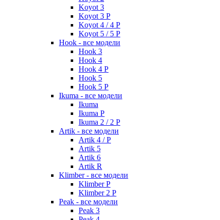
Koyot 3
Koyot 3 P
Koyot 4 / 4 P
Koyot 5 / 5 P
Hook - все модели
Hook 3
Hook 4
Hook 4 P
Hook 5
Hook 5 P
Ikuma - все модели
Ikuma
Ikuma P
Ikuma 2 / 2 P
Artik - все модели
Artik 4 / P
Artik 5
Artik 6
Artik R
Klimber - все модели
Klimber P
Klimber 2 P
Peak - все модели
Peak 3
Peak 4