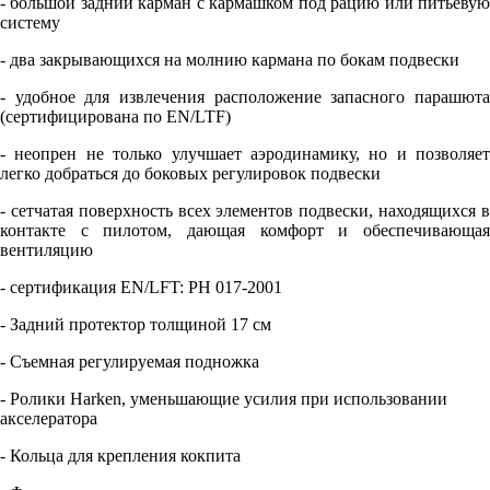
- большой задний карман с кармашком под рацию или питьевую
систему
- два закрывающихся на молнию кармана по бокам подвески
- удобное для извлечения расположение запасного парашюта
(сертифицирована по EN/LTF)
- неопрен не только улучшает аэродинамику, но и позволяет
легко добраться до боковых регулировок подвески
- сетчатая поверхность всех элементов подвески, находящихся в
контакте с пилотом, дающая комфорт и обеспечивающая
вентиляцию
- сертификация EN/LFT: PH 017-2001
- Задний протектор толщиной 17 см
- Съемная регулируемая подножка
- Ролики Harken, уменьшающие усилия при использовании
акселератора
- Кольца для крепления кокпита