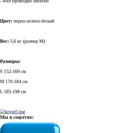
- Фал проводки запаски
Цвет:
черно-зелено-белый
Вес:
5,6 кг (размер М)
Размеры:
S 152-169 см
M 170-184 см
L 185-198 см
Мы в соцсетях: