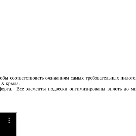
обы соответствовать ожиданиям самых требовательных пилото
ТХ крыла.
форта. Все элементы подвески оптимизированы вплоть до ми