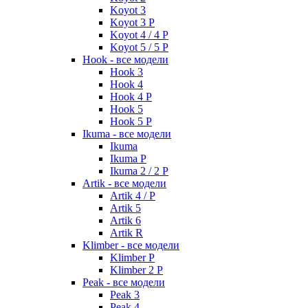
Koyot 3
Koyot 3 P
Koyot 4 / 4 P
Koyot 5 / 5 P
Hook - все модели
Hook 3
Hook 4
Hook 4 P
Hook 5
Hook 5 P
Ikuma - все модели
Ikuma
Ikuma P
Ikuma 2 / 2 P
Artik - все модели
Artik 4 / P
Artik 5
Artik 6
Artik R
Klimber - все модели
Klimber P
Klimber 2 P
Peak - все модели
Peak 3
Peak 4