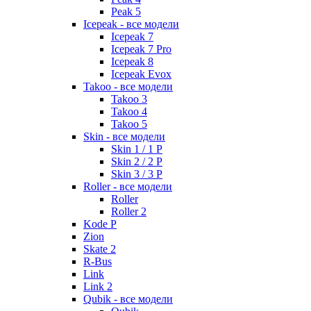
Peak 5
Icepeak - все модели
Icepeak 7
Icepeak 7 Pro
Icepeak 8
Icepeak Evox
Takoo - все модели
Takoo 3
Takoo 4
Takoo 5
Skin - все модели
Skin 1 / 1 P
Skin 2 / 2 P
Skin 3 / 3 P
Roller - все модели
Roller
Roller 2
Kode P
Zion
Skate 2
R-Bus
Link
Link 2
Qubik - все модели