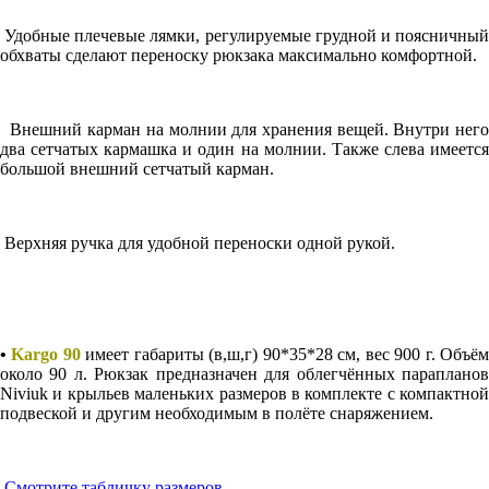
Удобные плечевые лямки, регулируемые грудной и поясничный
обхваты сделают переноску рюкзака максимально комфортной.
Внешний карман на молнии для хранения вещей. Внутри него
два сетчатых кармашка и один на молнии. Также слева имеется
большой внешний сетчатый карман.
Верхняя ручка для удобной переноски одной рукой.
•
Kargo 90
имеет габариты (в,ш,г) 90*35*28 см, вес 900 г. Объё
около 90 л. Рюкзак предназначен для облегчённых парапланов
Niviuk и крыльев маленьких размеров в комплекте с компактной
подвеской и другим необходимым в полёте снаряжением.
Смотрите табличку размеров