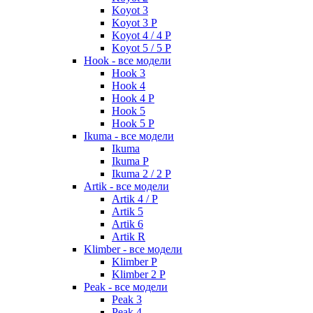
Koyot 3
Koyot 3 P
Koyot 4 / 4 P
Koyot 5 / 5 P
Hook - все модели
Hook 3
Hook 4
Hook 4 P
Hook 5
Hook 5 P
Ikuma - все модели
Ikuma
Ikuma P
Ikuma 2 / 2 P
Artik - все модели
Artik 4 / P
Artik 5
Artik 6
Artik R
Klimber - все модели
Klimber P
Klimber 2 P
Peak - все модели
Peak 3
Peak 4