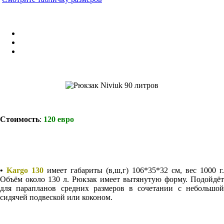
Стоимость
:
120 евро
•
Kargo 130
имеет габариты (в,ш,г) 106*35*32 см, вес 1000 г.
Объём около 130 л. Рюкзак имеет вытянутую форму. Подойдёт
для парапланов средних размеров в сочетании с небольшой
сидячей подвеской или коконом.