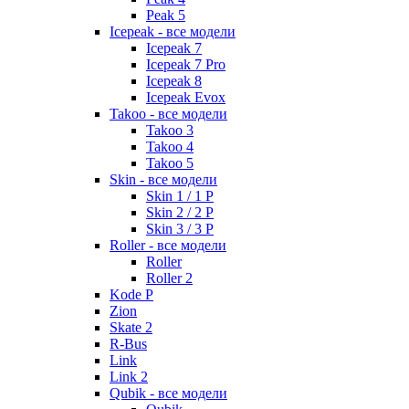
Peak 5
Icepeak - все модели
Icepeak 7
Icepeak 7 Pro
Icepeak 8
Icepeak Evox
Takoo - все модели
Takoo 3
Takoo 4
Takoo 5
Skin - все модели
Skin 1 / 1 P
Skin 2 / 2 P
Skin 3 / 3 P
Roller - все модели
Roller
Roller 2
Kode P
Zion
Skate 2
R-Bus
Link
Link 2
Qubik - все модели