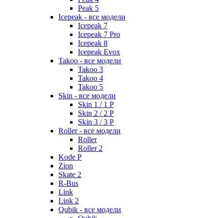
Peak 5
Icepeak - все модели
Icepeak 7
Icepeak 7 Pro
Icepeak 8
Icepeak Evox
Takoo - все модели
Takoo 3
Takoo 4
Takoo 5
Skin - все модели
Skin 1 / 1 P
Skin 2 / 2 P
Skin 3 / 3 P
Roller - все модели
Roller
Roller 2
Kode P
Zion
Skate 2
R-Bus
Link
Link 2
Qubik - все модели