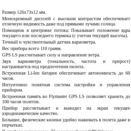
Размер 126х73х12 мм.
Монохромный дисплей с высоким контрастом обеспечивает
отличную видимость даже под прямыми лучами солнца.
Помощник в центровке потока: Показывает положение ядра
текущего или последнего термика (с учетом текущей высоты).
Точный и чувствительный датчик вариометра.
Вес прибора всего 110 грамм.
GPS LS рассчитывает силу и направление ветра.
Звук вариометра (тональность, частота и прирост)
настраивается под предпочтения пилота.
Встроенная Li-Ion батарея обеспечивает автономность до 60
часов.
Интуитивно понятная система настройки и управления
прибором.
Встроенная память во Flymaster GPS LS позволяет хранить до
100 часов полетов.
Прибор рассчитывает и выводит на экран текущее
аэродинамическое качество.
Большие, физические кнопки удобно нажимать в полета даже в
перчатках.