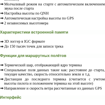
⇒
Молчаливый режим на старте с автоматическим включением
звука после старта
⇒
Настройка высоты по QNH
⇒
Автоматическая настройка высоты по GPS
⇒
2 независимых высотомера
Характеристики встроенной памяти
3D логгер в IGC формате
⇒
До 150 тысяч точек для записи трека
⇒
Функции для маршрутных полётов
⇒
Термический шар, отображающий ядро термика
⇒
Специальные поля данных такие как: расстояние до старта,
текущее качество, скорость относительно земли и т.д.
⇒
Дистанция до последнего термика (считается с учетом
высоты пилота и положением термика на этой высоте)
⇒
Направление и скорость ветра рассчитанные из данных GPS
Интерфейс