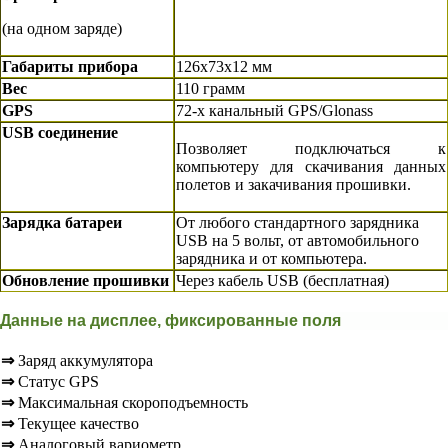
(на одном заряде)
Габариты прибора
126x73x12 мм
Вес
110 грамм
GPS
72-х канальный GPS/Glonass
USB соединение
Позволяет подключаться к
компьютеру для скачивания данных
полетов и закачивания прошивки.
Зарядка батареи
От любого стандартного зарядника
USB на 5 вольт, от автомобильного
зарядника и от компьютера.
Обновление прошивки
Через кабель USB (бесплатная)
Данные на дисплее, фиксированные поля
⇒
Заряд аккумулятора
⇒
Статус GPS
⇒
Максимальная скороподъемность
⇒
Текущее качество
⇒
Аналоговый вариометр