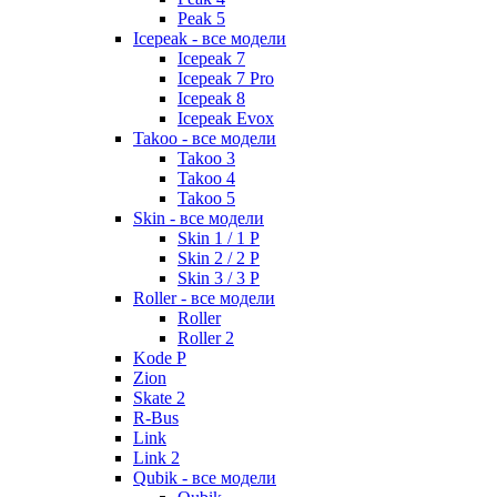
Peak 5
Icepeak - все модели
Icepeak 7
Icepeak 7 Pro
Icepeak 8
Icepeak Evox
Takoo - все модели
Takoo 3
Takoo 4
Takoo 5
Skin - все модели
Skin 1 / 1 P
Skin 2 / 2 P
Skin 3 / 3 P
Roller - все модели
Roller
Roller 2
Kode P
Zion
Skate 2
R-Bus
Link
Link 2
Qubik - все модели