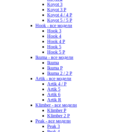
Koyot 3
Koyot 3 P
Koyot 4 / 4 P
Koyot 5 / 5 P
Hook - все модели
Hook 3
Hook 4
Hook 4 P
Hook 5
Hook 5 P
Ikuma - все модели
Ikuma
Ikuma P
Ikuma 2 / 2 P
Artik - все модели
Artik 4 / P
Artik 5
Artik 6
Artik R
Klimber - все модели
Klimber P
Klimber 2 P
Peak - все модели
Peak 3
Peak 4