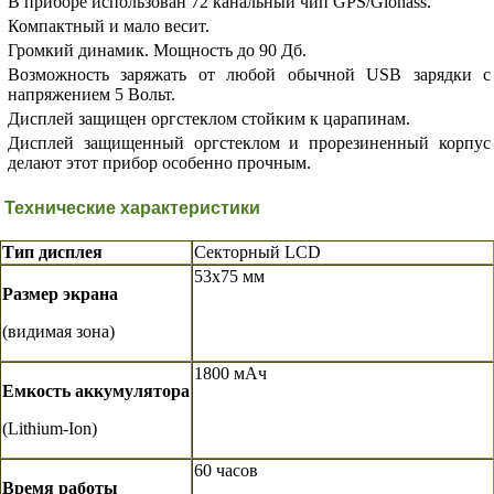
В приборе использован 72 канальный чип GPS/Glonass.
Компактный и мало весит.
Громкий динамик. Мощность до 90 Дб.
Возможность заряжать от любой обычной USB зарядки с
напряжением 5 Вольт.
Дисплей защищен оргстеклом стойким к царапинам.
Дисплей защищенный оргстеклом и прорезиненный корпус
делают этот прибор особенно прочным.
Технические характеристики
Тип дисплея
Секторный LCD
53x75 мм
Размер экрана
(видимая зона)
1800 мАч
Емкость аккумулятора
(Lithium-Ion)
60 часов
Время работы