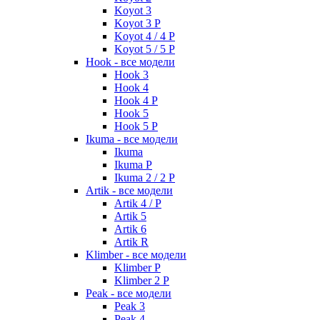
Koyot 3
Koyot 3 P
Koyot 4 / 4 P
Koyot 5 / 5 P
Hook - все модели
Hook 3
Hook 4
Hook 4 P
Hook 5
Hook 5 P
Ikuma - все модели
Ikuma
Ikuma P
Ikuma 2 / 2 P
Artik - все модели
Artik 4 / P
Artik 5
Artik 6
Artik R
Klimber - все модели
Klimber P
Klimber 2 P
Peak - все модели
Peak 3
Peak 4