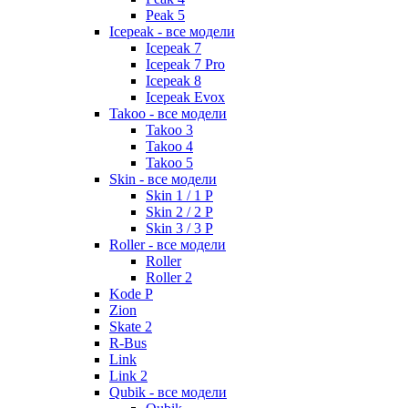
Peak 5
Icepeak - все модели
Icepeak 7
Icepeak 7 Pro
Icepeak 8
Icepeak Evox
Takoo - все модели
Takoo 3
Takoo 4
Takoo 5
Skin - все модели
Skin 1 / 1 P
Skin 2 / 2 P
Skin 3 / 3 P
Roller - все модели
Roller
Roller 2
Kode P
Zion
Skate 2
R-Bus
Link
Link 2
Qubik - все модели