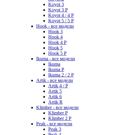
Koyot 3
Koyot 3 P
Koyot 4 / 4 P
Koyot 5 / 5 P
Hook - все модели
Hook 3
Hook 4
Hook 4 P
Hook 5
Hook 5 P
Ikuma - все модели
Ikuma
Ikuma P
Ikuma 2 / 2 P
Artik - все модели
Artik 4 / P
Artik 5
Artik 6
Artik R
Klimber - все модели
Klimber P
Klimber 2 P
Peak - все модели
Peak 3
Peak 4