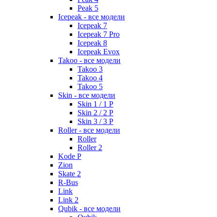
Peak 5
Icepeak - все модели
Icepeak 7
Icepeak 7 Pro
Icepeak 8
Icepeak Evox
Takoo - все модели
Takoo 3
Takoo 4
Takoo 5
Skin - все модели
Skin 1 / 1 P
Skin 2 / 2 P
Skin 3 / 3 P
Roller - все модели
Roller
Roller 2
Kode P
Zion
Skate 2
R-Bus
Link
Link 2
Qubik - все модели