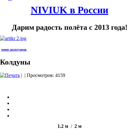
NIVIUK в России
Дарим радость полёта с 2013 года!
меню аксессуаров
Колдуны
|
| Просмотров: 4159
1.2
м
/
2
м