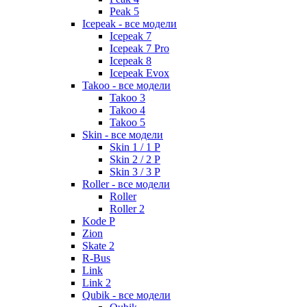
Peak 5
Icepeak - все модели
Icepeak 7
Icepeak 7 Pro
Icepeak 8
Icepeak Evox
Takoo - все модели
Takoo 3
Takoo 4
Takoo 5
Skin - все модели
Skin 1 / 1 P
Skin 2 / 2 P
Skin 3 / 3 P
Roller - все модели
Roller
Roller 2
Kode P
Zion
Skate 2
R-Bus
Link
Link 2
Qubik - все модели