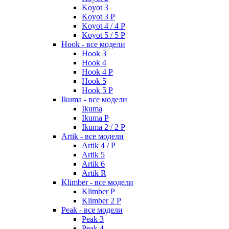
Koyot 3
Koyot 3 P
Koyot 4 / 4 P
Koyot 5 / 5 P
Hook - все модели
Hook 3
Hook 4
Hook 4 P
Hook 5
Hook 5 P
Ikuma - все модели
Ikuma
Ikuma P
Ikuma 2 / 2 P
Artik - все модели
Artik 4 / P
Artik 5
Artik 6
Artik R
Klimber - все модели
Klimber P
Klimber 2 P
Peak - все модели
Peak 3
Peak 4