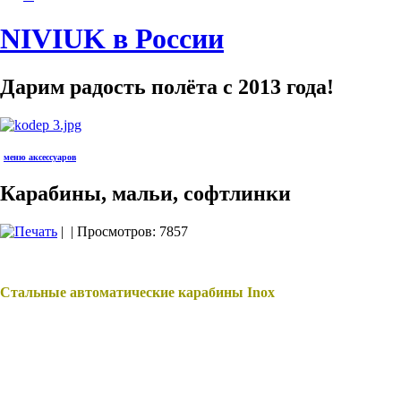
NIVIUK в России
Дарим радость полёта с 2013 года!
меню аксессуаров
Карабины, мальи, софтлинки
|
| Просмотров: 7857
Стальные автоматические карабины Inox