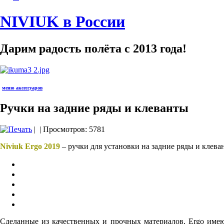
NIVIUK в России
Дарим радость полёта с 2013 года!
меню аксессуаров
Ручки на задние ряды и клеванты
|
| Просмотров: 5781
Niviuk
Ergo 2019
– ручки для установки на задние ряды и клева
Сделанные из качественных и прочных материалов, Ergo имею