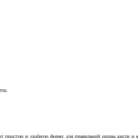
нты.
т простую и удобную форму для правильной опоры кисти и ко