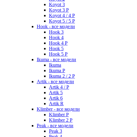
Koyot 3
Koyot 3 P
Koyot 4 / 4 P
Koyot 5 / 5 P
Hook - все модели
Hook 3
Hook 4
Hook 4 P
Hook 5
Hook 5 P
Ikuma - все модели
Ikuma
Ikuma P
Ikuma 2 / 2 P
Artik - все модели
Artik 4 / P
Artik 5
Artik 6
Artik R
Klimber - все модели
Klimber P
Klimber 2 P
Peak - все модели
Peak 3
Peak 4