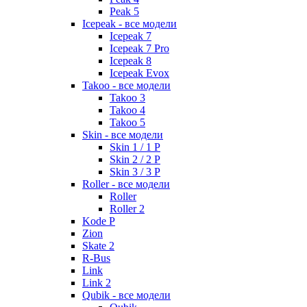
Peak 5
Icepeak - все модели
Icepeak 7
Icepeak 7 Pro
Icepeak 8
Icepeak Evox
Takoo - все модели
Takoo 3
Takoo 4
Takoo 5
Skin - все модели
Skin 1 / 1 P
Skin 2 / 2 P
Skin 3 / 3 P
Roller - все модели
Roller
Roller 2
Kode P
Zion
Skate 2
R-Bus
Link
Link 2
Qubik - все модели