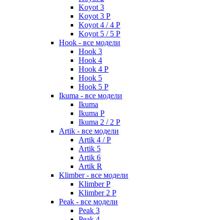
Koyot 3
Koyot 3 P
Koyot 4 / 4 P
Koyot 5 / 5 P
Hook - все модели
Hook 3
Hook 4
Hook 4 P
Hook 5
Hook 5 P
Ikuma - все модели
Ikuma
Ikuma P
Ikuma 2 / 2 P
Artik - все модели
Artik 4 / P
Artik 5
Artik 6
Artik R
Klimber - все модели
Klimber P
Klimber 2 P
Peak - все модели
Peak 3
Peak 4