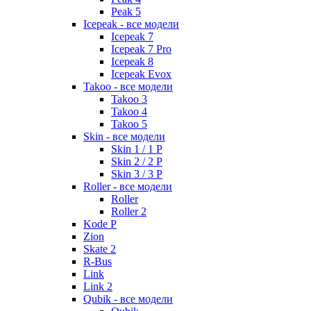
Peak 5
Icepeak - все модели
Icepeak 7
Icepeak 7 Pro
Icepeak 8
Icepeak Evox
Takoo - все модели
Takoo 3
Takoo 4
Takoo 5
Skin - все модели
Skin 1 / 1 P
Skin 2 / 2 P
Skin 3 / 3 P
Roller - все модели
Roller
Roller 2
Kode P
Zion
Skate 2
R-Bus
Link
Link 2
Qubik - все модели