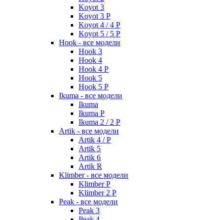
Koyot 3
Koyot 3 P
Koyot 4 / 4 P
Koyot 5 / 5 P
Hook - все модели
Hook 3
Hook 4
Hook 4 P
Hook 5
Hook 5 P
Ikuma - все модели
Ikuma
Ikuma P
Ikuma 2 / 2 P
Artik - все модели
Artik 4 / P
Artik 5
Artik 6
Artik R
Klimber - все модели
Klimber P
Klimber 2 P
Peak - все модели
Peak 3
Peak 4