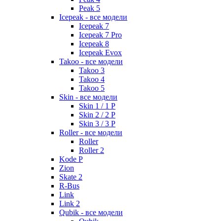
Peak 5
Icepeak - все модели
Icepeak 7
Icepeak 7 Pro
Icepeak 8
Icepeak Evox
Takoo - все модели
Takoo 3
Takoo 4
Takoo 5
Skin - все модели
Skin 1 / 1 P
Skin 2 / 2 P
Skin 3 / 3 P
Roller - все модели
Roller
Roller 2
Kode P
Zion
Skate 2
R-Bus
Link
Link 2
Qubik - все модели