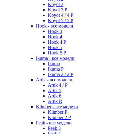
Koyot 3
Koyot 3 P
Koyot 4 / 4 P
Koyot 5 / 5 P
Hook - все модели
Hook 3
Hook 4
Hook 4 P
Hook 5
Hook 5 P
Ikuma - все модели
Ikuma
Ikuma P
Ikuma 2 / 2 P
Artik - все модели
Artik 4 / P
Artik 5
Artik 6
Artik R
Klimber - все модели
Klimber P
Klimber 2 P
Peak - все модели
Peak 3
Peak 4