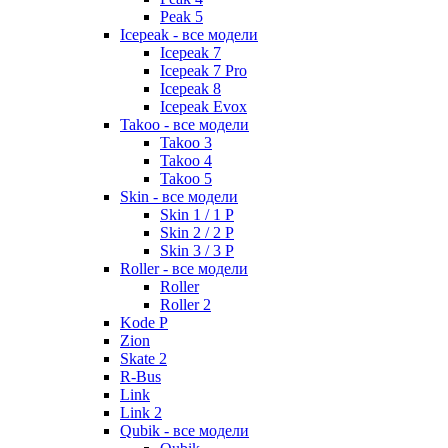
Peak 5
Icepeak - все модели
Icepeak 7
Icepeak 7 Pro
Icepeak 8
Icepeak Evox
Takoo - все модели
Takoo 3
Takoo 4
Takoo 5
Skin - все модели
Skin 1 / 1 P
Skin 2 / 2 P
Skin 3 / 3 P
Roller - все модели
Roller
Roller 2
Kode P
Zion
Skate 2
R-Bus
Link
Link 2
Qubik - все модели