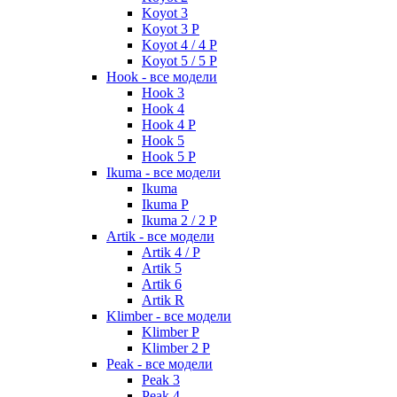
Koyot 3
Koyot 3 P
Koyot 4 / 4 P
Koyot 5 / 5 P
Hook - все модели
Hook 3
Hook 4
Hook 4 P
Hook 5
Hook 5 P
Ikuma - все модели
Ikuma
Ikuma P
Ikuma 2 / 2 P
Artik - все модели
Artik 4 / P
Artik 5
Artik 6
Artik R
Klimber - все модели
Klimber P
Klimber 2 P
Peak - все модели
Peak 3
Peak 4