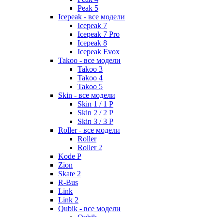
Peak 5
Icepeak - все модели
Icepeak 7
Icepeak 7 Pro
Icepeak 8
Icepeak Evox
Takoo - все модели
Takoo 3
Takoo 4
Takoo 5
Skin - все модели
Skin 1 / 1 P
Skin 2 / 2 P
Skin 3 / 3 P
Roller - все модели
Roller
Roller 2
Kode P
Zion
Skate 2
R-Bus
Link
Link 2
Qubik - все модели