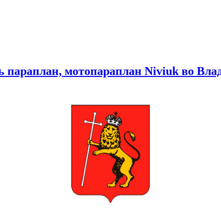
ь параплан, мотопараплан Niviuk во Вла